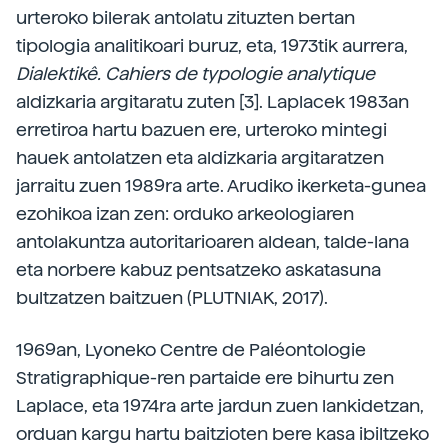
urteroko bilerak antolatu zituzten bertan
tipologia analitikoari buruz, eta, 1973tik aurrera,
Dialektikê. Cahiers de typologie analytique
aldizkaria argitaratu zuten [3]. Laplacek 1983an
erretiroa hartu bazuen ere, urteroko mintegi
hauek antolatzen eta aldizkaria argitaratzen
jarraitu zuen 1989ra arte. Arudiko ikerketa-gunea
ezohikoa izan zen: orduko arkeologiaren
antolakuntza autoritarioaren aldean, talde-lana
eta norbere kabuz pentsatzeko askatasuna
bultzatzen baitzuen (PLUTNIAK, 2017).
1969an, Lyoneko Centre de Paléontologie
Stratigraphique-ren partaide ere bihurtu zen
Laplace, eta 1974ra arte jardun zuen lankidetzan,
orduan kargu hartu baitzioten bere kasa ibiltzeko