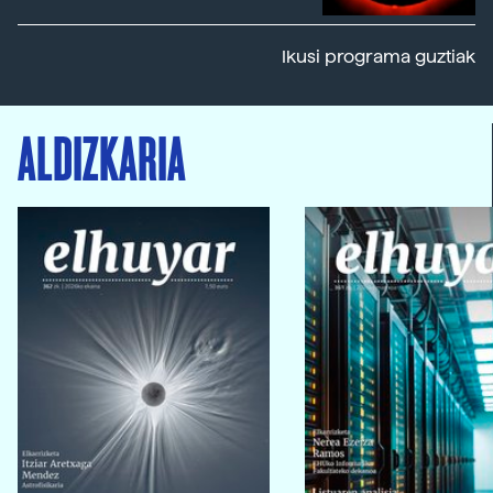
Ikusi programa guztiak
ALDIZKARIA