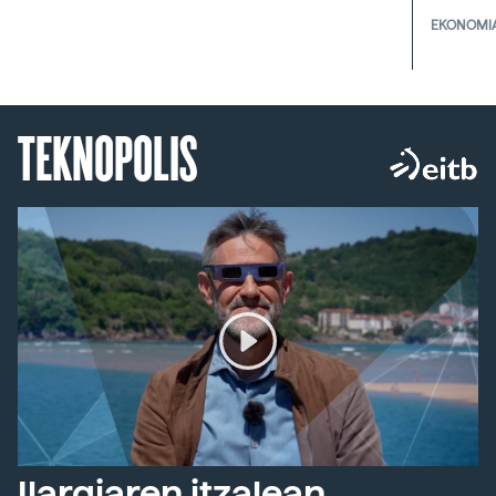
EKONOMI
TEKNOPOLIS
Ilargiaren itzalean