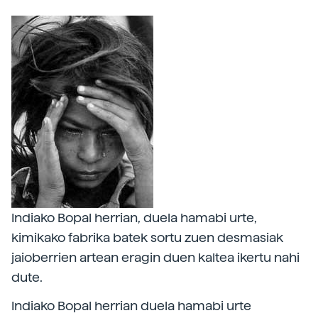
Indiako Bopal herrian, duela hamabi urte,
kimikako fabrika batek sortu zuen desmasiak
jaioberrien artean eragin duen kaltea ikertu nahi
dute.
Indiako Bopal herrian duela hamabi urte