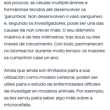
aos poucos, as células multiplicáronse e
formáronse tecidos até desenvolver os
‘garuntxos’. Non desenvolven o vaso sanguíneo
e, segundo os investigadores, pode ser una das
causas de non crecer máis. O seu diámetro
máximo é de tres milímetros, tras dous ou tres
meses de crecemento. Con todo, permanecen
no biorreactor durante moito tempo: os maiores
xa cumpriron case un ano.
Aínda que aínda son limitados paira a súa
utilización como modelo cerebral, poden ser
útiles paira o estudo de enfermidades difíciles
de investigar en modelos animais. Por exemplo,
xa lles serviu paira saber algo máis sobre a
microcefalia.