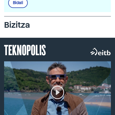
Bidali
Bizitza
TEKNOPOLIS