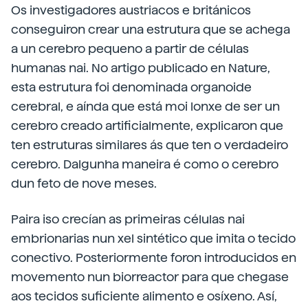
Os investigadores austriacos e británicos
conseguiron crear una estrutura que se achega
a un cerebro pequeno a partir de células
humanas nai. No artigo publicado en Nature,
esta estrutura foi denominada organoide
cerebral, e aínda que está moi lonxe de ser un
cerebro creado artificialmente, explicaron que
ten estruturas similares ás que ten o verdadeiro
cerebro. Dalgunha maneira é como o cerebro
dun feto de nove meses.
Paira iso crecían as primeiras células nai
embrionarias nun xel sintético que imita o tecido
conectivo. Posteriormente foron introducidos en
movemento nun biorreactor para que chegase
aos tecidos suficiente alimento e osíxeno. Así,