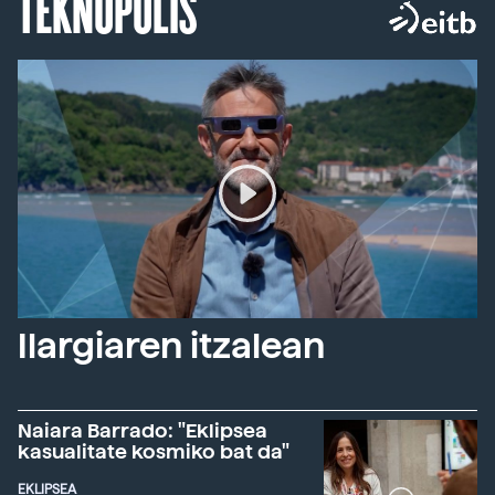
TEKNOPOLIS
Ilargiaren itzalean
Naiara Barrado: "Eklipsea
kasualitate kosmiko bat da"
EKLIPSEA