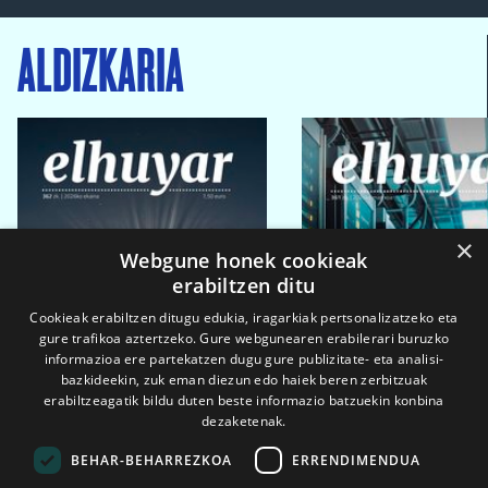
ALDIZKARIA
×
Webgune honek cookieak
erabiltzen ditu
Cookieak erabiltzen ditugu edukia, iragarkiak pertsonalizatzeko eta
gure trafikoa aztertzeko. Gure webgunearen erabilerari buruzko
informazioa ere partekatzen dugu gure publizitate- eta analisi-
bazkideekin, zuk eman diezun edo haiek beren zerbitzuak
erabiltzeagatik bildu duten beste informazio batzuekin konbina
dezaketenak.
BEHAR-BEHARREZKOA
ERRENDIMENDUA