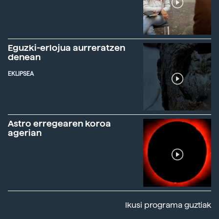
Eguzki-erlojua aurreratzen
denean
EKLIPSEA
Astro erregearen koroa
agerian
Ikusi programa guztiak