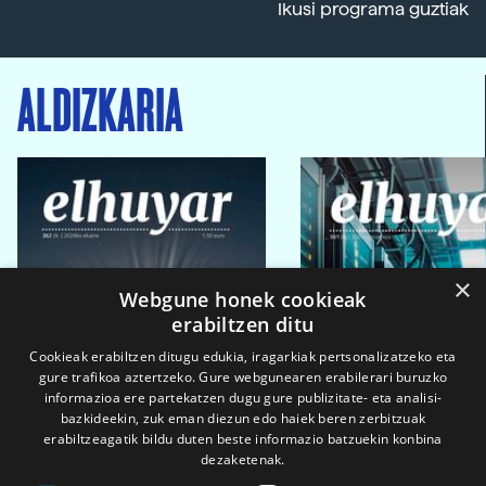
Ikusi programa guztiak
ALDIZKARIA
×
Webgune honek cookieak
erabiltzen ditu
Cookieak erabiltzen ditugu edukia, iragarkiak pertsonalizatzeko eta
gure trafikoa aztertzeko. Gure webgunearen erabilerari buruzko
informazioa ere partekatzen dugu gure publizitate- eta analisi-
bazkideekin, zuk eman diezun edo haiek beren zerbitzuak
erabiltzeagatik bildu duten beste informazio batzuekin konbina
dezaketenak.