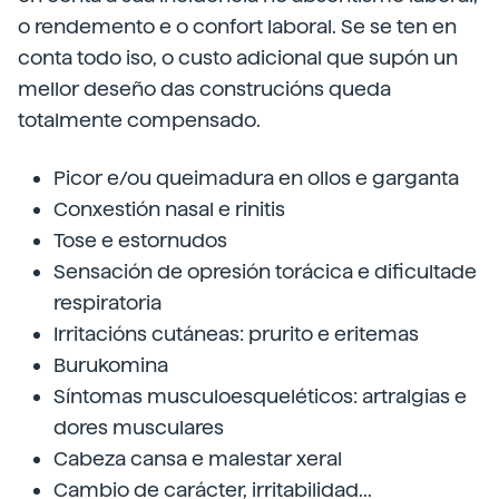
o rendemento e o confort laboral. Se se ten en
conta todo iso, o custo adicional que supón un
mellor deseño das construcións queda
totalmente compensado.
Picor e/ou queimadura en ollos e garganta
Conxestión nasal e rinitis
Tose e estornudos
Sensación de opresión torácica e dificultade
respiratoria
Irritacións cutáneas: prurito e eritemas
Burukomina
Síntomas musculoesqueléticos: artralgias e
dores musculares
Cabeza cansa e malestar xeral
Cambio de carácter, irritabilidad...