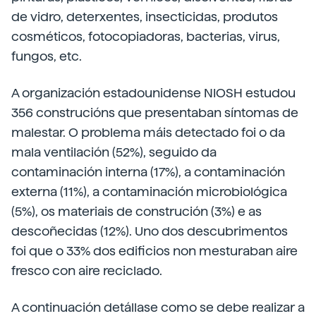
de vidro, deterxentes, insecticidas, produtos
cosméticos, fotocopiadoras, bacterias, virus,
fungos, etc.
A organización estadounidense NIOSH estudou
356 construcións que presentaban síntomas de
malestar. O problema máis detectado foi o da
mala ventilación (52%), seguido da
contaminación interna (17%), a contaminación
externa (11%), a contaminación microbiológica
(5%), os materiais de construción (3%) e as
descoñecidas (12%). Uno dos descubrimentos
foi que o 33% dos edificios non mesturaban aire
fresco con aire reciclado.
A continuación detállase como se debe realizar a