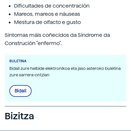
Dificultades de concentración
Mareos, mareos e náuseas
Mestura de olfacto e gusto
Síntomas máis coñecidos da Síndrome da
Construción "enfermo".
BULETINA
Bidali zure helbide elektronikoa eta jaso asteroko buletina
zure sarrera-ontzian
Bidali
Bizitza