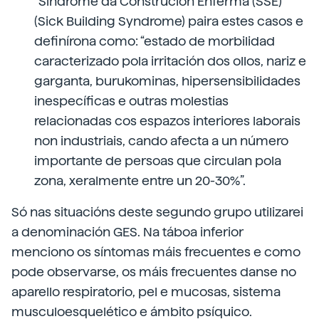
“Síndrome da Construción Enferma (SSE)”
(Sick Building Syndrome) paira estes casos e
definírona como: “estado de morbilidad
caracterizado pola irritación dos ollos, nariz e
garganta, burukominas, hipersensibilidades
inespecíficas e outras molestias
relacionadas cos espazos interiores laborais
non industriais, cando afecta a un número
importante de persoas que circulan pola
zona, xeralmente entre un 20-30%”.
Só nas situacións deste segundo grupo utilizarei
a denominación GES. Na táboa inferior
menciono os síntomas máis frecuentes e como
pode observarse, os máis frecuentes danse no
aparello respiratorio, pel e mucosas, sistema
musculoesquelético e ámbito psíquico.