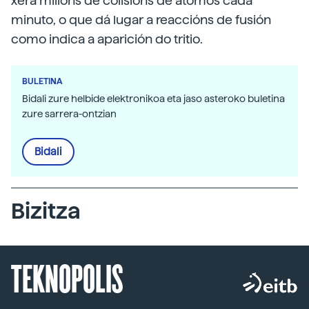
xera millóns de colisións de átomos cada
minuto, o que dá lugar a reaccións de fusión
como indica a aparición do tritio.
BULETINA
Bidali zure helbide elektronikoa eta jaso asteroko buletina
zure sarrera-ontzian
Bidali
Bizitza
TEKNOPOLIS