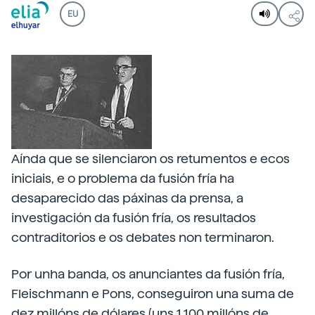
EU
Aínda que se silenciaron os retumentos e ecos
iniciais, e o problema da fusión fría ha
desaparecido das páxinas da prensa, a
investigación da fusión fría, os resultados
contraditorios e os debates non terminaron.
Por unha banda, os anunciantes da fusión fría,
Fleischmann e Pons, conseguiron una suma de
dez millóns de dólares (uns 1.100 millóns de