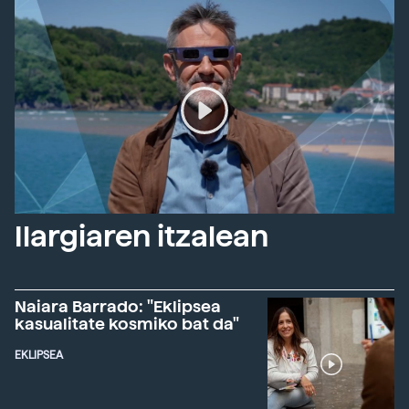
Ilargiaren itzalean
Naiara Barrado: "Eklipsea
kasualitate kosmiko bat da"
EKLIPSEA