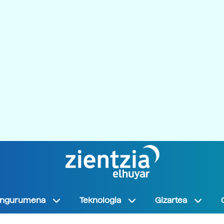
Ingurumena
Teknologia
Gizartea