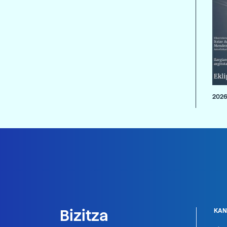
2026
Bizitza
KAN