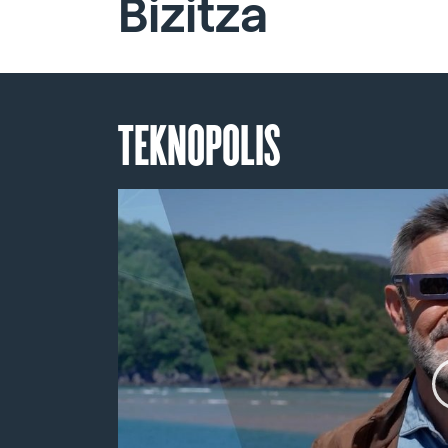
Bizitza
TEKNOPOLIS