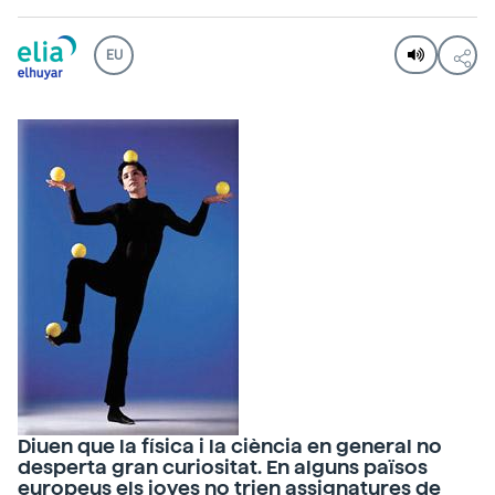
EU
Diuen que la física i la ciència en general no
desperta gran curiositat. En alguns països
europeus els joves no trien assignatures de