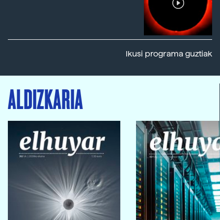
Ikusi programa guztiak
ALDIZKARIA