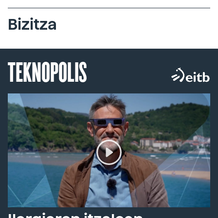
Bizitza
TEKNOPOLIS