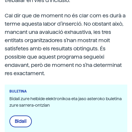
treballar en vies d'inclusió.
Cal dir que de moment no és clar com es durà a
terme aquesta labor d'inserció. No obstant això,
mancant una avaluació exhaustiva, les tres
entitats organitzadores s'han mostrat molt
satisfetes amb els resultats obtinguts. És
possible que aquest programa segueixi
endavant, però de moment no s'ha determinat
res exactament.
BULETINA
Bidali zure helbide elektronikoa eta jaso asteroko buletina
zure sarrera-ontzian
Bidali