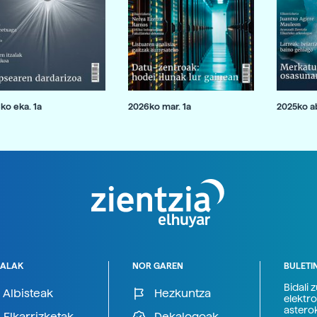
ko eka. 1a
2026ko mar. 1a
2025ko ab
ALAK
NOR GAREN
BULETI
Bidali 
Albisteak
Hezkuntza
elektro
astero
Elkarrizketak
Dekalogoak