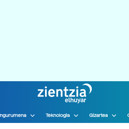
Ingurumena
Teknologia
Gizartea