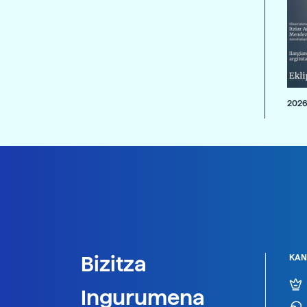
2026
Bizitza
KAN
Ingurumena