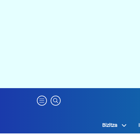
Bizitza