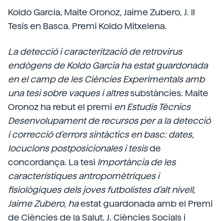
Koldo Garcia, Maite Oronoz, Jaime Zubero, J. II
Tesis en Basca. Premi Koldo Mitxelena.
La detecció i caracterització de retrovirus
endògens de Koldo Garcia ha estat guardonada
en el camp de les Ciències Experimentals amb
una tesi sobre vaques i altres
substàncies. Maite
Oronoz ha rebut el premi
en Estudis Tècnics
Desenvolupament de recursos per a la detecció
i correcció d'errors sintàctics en basc: dates,
locucions postposicionales i tesis
de
concordança. La tesi
Importància de les
característiques antropomètriques i
fisiològiques dels joves futbolistes d'alt nivell,
Jaime Zubero, ha
estat guardonada amb el Premi
de Ciències de la Salut. J. Ciències Socials i