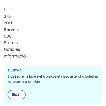
1.
275
2011
Serveis
006
Premis
Notícies
Informació
BULETINA
Bidali zure helbide elektronikoa eta jaso asteroko buletina
zure sarrera-ontzian
Bidali