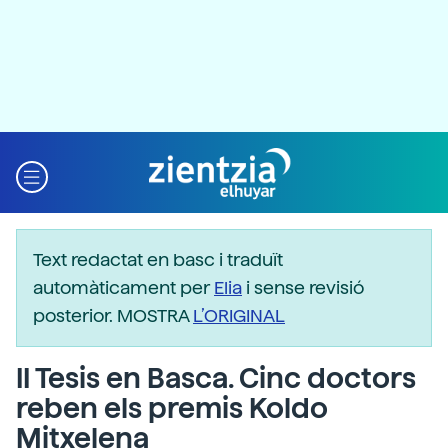
Text redactat en basc i traduït
automàticament per
Elia
i sense revisió
posterior. MOSTRA
L’ORIGINAL
II Tesis en Basca. Cinc doctors
reben els premis Koldo
Mitxelena