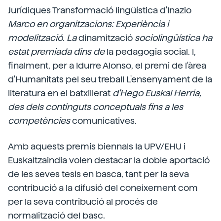
Jurídiques Transformació lingüística d'Inazio
Marco en organitzacions: Experiència i
modelització. La
dinamització
sociolingüística ha
estat premiada dins de
la pedagogia social. I,
finalment, per a Idurre Alonso, el premi de l'àrea
d'Humanitats pel seu treball L'ensenyament de la
literatura en el batxillerat
d'Hego Euskal Herria,
des dels continguts conceptuals fins a les
competències
comunicatives.
Amb aquests premis biennals la UPV/EHU i
Euskaltzaindia volen destacar la doble aportació
de les seves tesis en basca, tant per la seva
contribució a la difusió del coneixement com
per la seva contribució al procés de
normalització del basc.