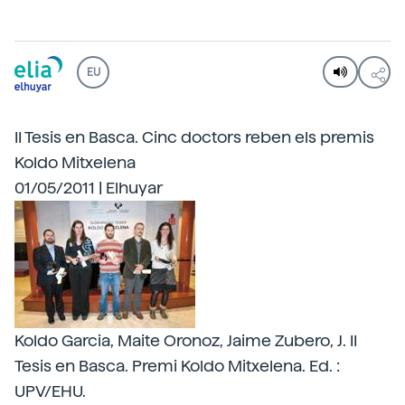
EU
II Tesis en Basca. Cinc doctors reben els premis
Koldo Mitxelena
01/05/2011 | Elhuyar
Koldo Garcia, Maite Oronoz, Jaime Zubero, J. II
Tesis en Basca. Premi Koldo Mitxelena. Ed. :
UPV/EHU.