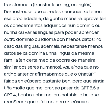
transferencia (transfer learning, en inglés).
Demostrouse que as redes neuronais xa teñen
esa propiedade e, dalgunha maneira, aproveitan
os coñecementos adquiridos nun dominio ou
nunha ou varias linguas para poder aprender
outro dominio ou idioma con menos datos; no
caso das linguas, ademais, necesítanse menos
datos se xa domina unha lingua da mesma
familia (en certa medida ocorre de maneira
similar cos seres humanos). Así, aínda que no
artigo anterior afirmabamos que o ChatGPT
falaba en eúscaro bastante ben, pero que aínda
tiña moito que mellorar, ao pasar de GPT 3.5 a
GPT 4, houbo unha mellora notable, e hai que
recoñecer que o fai moi ben en eúscaro.