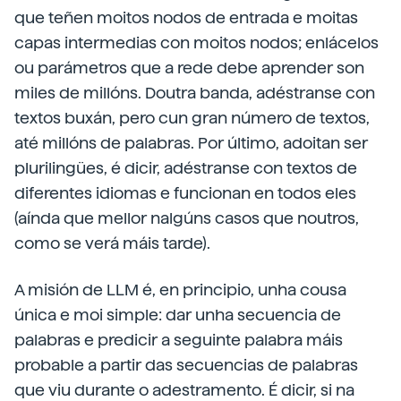
que teñen moitos nodos de entrada e moitas
capas intermedias con moitos nodos; enlácelos
ou parámetros que a rede debe aprender son
miles de millóns. Doutra banda, adéstranse con
textos buxán, pero cun gran número de textos,
até millóns de palabras. Por último, adoitan ser
plurilingües, é dicir, adéstranse con textos de
diferentes idiomas e funcionan en todos eles
(aínda que mellor nalgúns casos que noutros,
como se verá máis tarde).
A misión de LLM é, en principio, unha cousa
única e moi simple: dar unha secuencia de
palabras e predicir a seguinte palabra máis
probable a partir das secuencias de palabras
que viu durante o adestramento. É dicir, si na