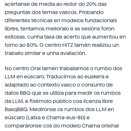
acértanse de media ao redor do 20% das
preguntas dos temas vascos. Probando
diferentes técnicas en modelos fundacionais
libres, tentamos melloralo e as sesións foron
exitosas, cunha taxa de acerto que aumentou en
torno ao 80%. O centro HiTZ tamén realizou un
traballo similar e unha avaliación.
No centro Orai tamén traballamos o rumbo dos
LLM en eúscaro. Traducimos ao euskera e
adaptado ao contexto vasco o conxunto de
datos BBQ que se utiliza para medir os rumbos
da LLM, e fixémolo público coa licenza libre
BasqBBQ. Medíronse os rumbos dos LLM en
eúscaro (Latxa e Chama-eus-8b) e
comparáronse cos do modelo Chama orixinal