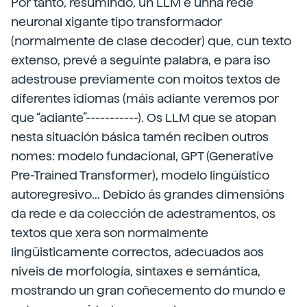
Por tanto, resumindo, un LLM é unha rede
neuronal xigante tipo transformador
(normalmente de clase decoder) que, cun texto
extenso, prevé a seguinte palabra, e para iso
adestrouse previamente con moitos textos de
diferentes idiomas (máis adiante veremos por
que “adiante”-----------). Os LLM que se atopan
nesta situación básica tamén reciben outros
nomes: modelo fundacional, GPT (Generative
Pre-Trained Transformer), modelo lingüístico
autoregresivo... Debido ás grandes dimensións
da rede e da colección de adestramentos, os
textos que xera son normalmente
lingüisticamente correctos, adecuados aos
niveis de morfología, sintaxes e semántica,
mostrando un gran coñecemento do mundo e