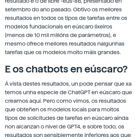
resultado é o de libre -eus-8B, presentado en
setembro do ano pasado. Obtivo os mellores
resultados en todos os tipos de tarefas entre os
modelos fundacionais en eúscaro lixeiros
(menos de 10 mil millóns de parámetros), e
mesmo ofrece mellores resultados nalgunhas
tarefas que os modelos moito máis grandes.
E os chatbots en eúscaro?
Á vista destes resultados, un pode pensar que xa
temos unha especie de ChatGPT en eúscaro que
creamos aquí. Pero como vimos, os resultados
que obteñen os modelos locais para moitos
tipos de solicitudes de tarefas en eúscaro aínda
non alcanzan o nivel de GPT4, e sobre todo, os
resultados son sensiblemente inferiores aos que