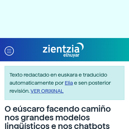
Texto redactado en euskara e traducido
automaticamente por
Elia
e sen posterior
revisión.
VER ORIXINAL
O eúscaro facendo camiño
nos grandes modelos
lingüísticos e nos chatbots