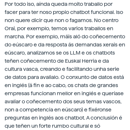
Por todo iso, aínda queda moito traballo por
facer para ter noso propio chatbot funcional. Iso
non quere dicir que non o fagamos. No centro
Orai, por exemplo, temos varios traballos en
marcha. Por exemplo, máis aló do coñecemento
do eúscaro e da resposta ás demandas xerais en
eúscaro, analizamos se os LLM e os chatbots
teñen coñecemento de Euskal Herria e da
cultura vasca, creando e facilitando unha serie
de datos para avalialo. O conxunto de datos está
en inglés (á fin e ao cabo, os chats de grandes
empresas funcionan mellor en inglés e queríase
avaliar o coñecemento dos seus temas vascos,
non a competencia en eúscaro) e fixéronse
preguntas en inglés aos chatbot. A conclusión é
que teñen un forte rumbo cultural e só