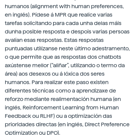
humanos (alignment with human preferences,
en inglés). Pídese á MPR que realice varias
tarefas solicitando para cada unha delas máis
dunha posible resposta e despois varias persoas
avalían esas respostas. Estas respostas
puntuadas utilízanse neste último adestramento,
o que permite que as respostas dos chatbots
axústense mellor (“aliñar”, utilizando o termo da
área) aos desexos ou á lóxica dos seres
humanos. Para realizar este paso existen
diferentes técnicas como a aprendizaxe de
reforzo mediante realimentación humana (en
inglés, Reinforcement Learning from Human
Feedback ou RLHF) ou a optimización das
prioridades directas (en inglés, Direct Preference
Optimization ou DPO).