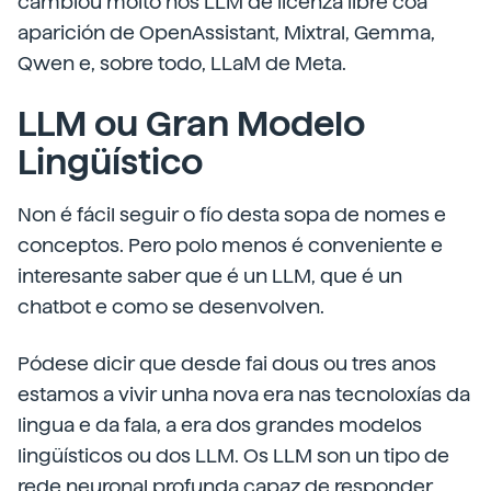
cambiou moito nos LLM de licenza libre coa
aparición de OpenAssistant, Mixtral, Gemma,
Qwen e, sobre todo, LLaM de Meta.
LLM ou Gran Modelo
Lingüístico
Non é fácil seguir o fío desta sopa de nomes e
conceptos. Pero polo menos é conveniente e
interesante saber que é un LLM, que é un
chatbot e como se desenvolven.
Pódese dicir que desde fai dous ou tres anos
estamos a vivir unha nova era nas tecnoloxías da
lingua e da fala, a era dos grandes modelos
lingüísticos ou dos LLM. Os LLM son un tipo de
rede neuronal profunda capaz de responder