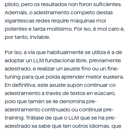
piloto, pero os resultados non foron suficientes.
Ademais, o adestramento completo destas
xigantescas redes require máquinas moi
potentes e tarda moitísimo. Por iso, é moi caro e,
por tanto, inviable.
Por iso, a vía que habitualmente se utiliza é a de
adoptar un LLM fundacional libre, previamente
adestrado, e realizar un axuste fino ou un fine-
tuning para que poida aprender mellor euskera.
En definitiva, este axuste supón continuar co
adestramento a través de textos en eúscaro,
polo que tamén se lle denomina pre-
adestramento continuado ou continual pre-
training. Trátase de que o LLM que se ha pre-
adestrado xa sabe que ten outros idiomas, que