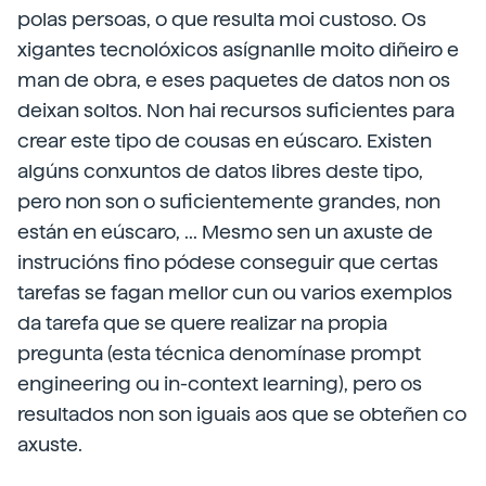
polas persoas, o que resulta moi custoso. Os
xigantes tecnolóxicos asígnanlle moito diñeiro e
man de obra, e eses paquetes de datos non os
deixan soltos. Non hai recursos suficientes para
crear este tipo de cousas en eúscaro. Existen
algúns conxuntos de datos libres deste tipo,
pero non son o suficientemente grandes, non
están en eúscaro, ... Mesmo sen un axuste de
instrucións fino pódese conseguir que certas
tarefas se fagan mellor cun ou varios exemplos
da tarefa que se quere realizar na propia
pregunta (esta técnica denomínase prompt
engineering ou in-context learning), pero os
resultados non son iguais aos que se obteñen co
axuste.