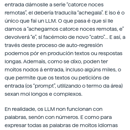
entrada dámoslle a serie “catorce noces
remotas”, el debería traducila “achegala”. E iso é o
único que fai un LLM. O que pasa é que si lle
damos a “achegarnos catorce noces remotas, e”
devolverá “e”, si facémolo de novo “catro”… E así, a
través deste proceso de auto-regresión
podemos pór en produción textos ou respostas
longas. Ademais, como se dixo, poden ter
moitos nodos á entrada, incluso algúns miles, o
que permite que os textos ou peticións de
entrada (os “prompt”, utilizando o termo da área)
sexan moi longos e complexos.
En realidade, os LLM non funcionan con
palabras, senón con números. E como para
expresar todas as palabras de moitos idiomas