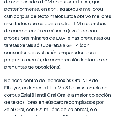
do ano pasado o LCM en euskera Latxa, que
posteriormente, en abril, adaptou e mellorou
cun corpus de texto maior. Latxa obtivo mellores
resultados que calquera outro LLM nas probas
de competencia en eúscaro (avaliado con
probas preliminares de EGA) e nas preguntas ou
tarefas xerais só superaba a GPT 4 (con
conxuntos de avaliación preparados para
preguntas xerais, de comprensión lectora e de
preguntas de oposicións).
No noso centro de Tecnoloxías Orai NLP de
Elhuyar, collemos a LLLaMa 3.1 e axustámola co
corpus Zelai (Handi Orai Orai é a maior colección
de textos libres en eúscaro recompilados por
Zelai Orai, con 521 millóns de palabras), e o