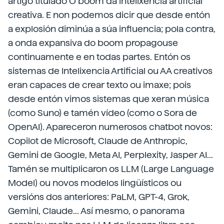
artigo titulado O boom da intelixencia artificial
creativa. E non podemos dicir que desde entón
a explosión diminúa a súa influencia; pola contra,
a onda expansiva do boom propagouse
continuamente e en todas partes. Entón os
sistemas de Intelixencia Artificial ou AA creativos
eran capaces de crear texto ou imaxe; pois
desde entón vimos sistemas que xeran música
(como Suno) e tamén vídeo (como o Sora de
OpenAI). Apareceron numerosos chatbot novos:
Copilot de Microsoft, Claude de Anthropic,
Gemini de Google, Meta AI, Perplexity, Jasper AI...
Tamén se multiplicaron os LLM (Large Language
Model) ou novos modelos lingüísticos ou
versións dos anteriores: PaLM, GPT-4, Grok,
Gemini, Claude... Así mesmo, o panorama