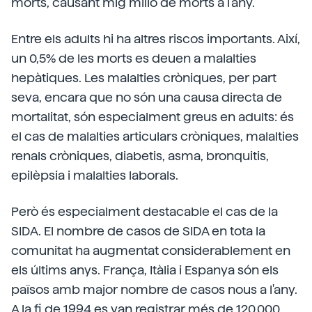
morts, causant mig milió de morts a l'any.
Entre els adults hi ha altres riscos importants. Així,
un 0,5% de les morts es deuen a malalties
hepàtiques. Les malalties cròniques, per part
seva, encara que no són una causa directa de
mortalitat, són especialment greus en adults: és
el cas de malalties articulars cròniques, malalties
renals cròniques, diabetis, asma, bronquitis,
epilèpsia i malalties laborals.
Però és especialment destacable el cas de la
SIDA. El nombre de casos de SIDA en tota la
comunitat ha augmentat considerablement en
els últims anys. França, Itàlia i Espanya són els
països amb major nombre de casos nous a l'any.
A la fi de 1994 es van registrar més de 120.000