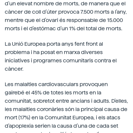
d'un elevat nombre de morts, de manera que el
càncer de coll d'úter provoca 7.500 morts a l'any,
mentre que el d'ovari és responsable de 15.000
morts i el d'estómac d'un 1% del total de morts.
La Unió Europea porta anys fent front al
problema i ha posat en marxa diverses
iniciatives i programes comunitaris contra el
càncer.
Les malalties cardiovasculars provoquen
gairebé el 45% de totes les morts en la
comunitat, sobretot entre ancians i adults. D'elles,
les malalties coronàries són la principal causa de
mort (17%) en la Comunitat Europea, i els atacs
d'apoplexia serien la causa d'una de cada set