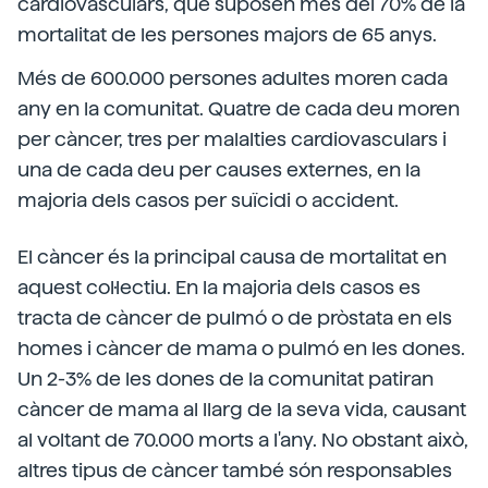
cardiovasculars, que suposen més del 70% de la
mortalitat de les persones majors de 65 anys.
Més de 600.000 persones adultes moren cada
any en la comunitat. Quatre de cada deu moren
per càncer, tres per malalties cardiovasculars i
una de cada deu per causes externes, en la
majoria dels casos per suïcidi o accident.
El càncer és la principal causa de mortalitat en
aquest col·lectiu. En la majoria dels casos es
tracta de càncer de pulmó o de pròstata en els
homes i càncer de mama o pulmó en les dones.
Un 2-3% de les dones de la comunitat patiran
càncer de mama al llarg de la seva vida, causant
al voltant de 70.000 morts a l'any. No obstant això,
altres tipus de càncer també són responsables