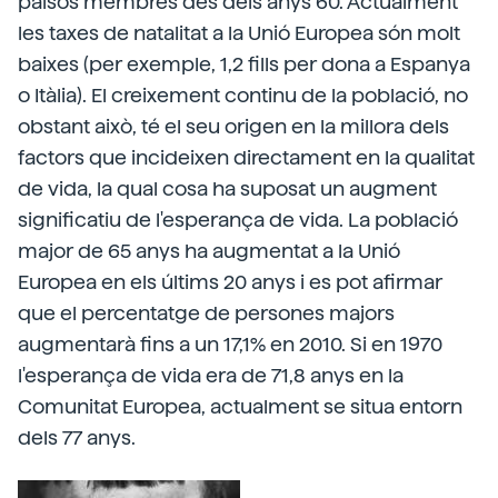
països membres des dels anys 60. Actualment
les taxes de natalitat a la Unió Europea són molt
baixes (per exemple, 1,2 fills per dona a Espanya
o Itàlia). El creixement continu de la població, no
obstant això, té el seu origen en la millora dels
factors que incideixen directament en la qualitat
de vida, la qual cosa ha suposat un augment
significatiu de l'esperança de vida. La població
major de 65 anys ha augmentat a la Unió
Europea en els últims 20 anys i es pot afirmar
que el percentatge de persones majors
augmentarà fins a un 17,1% en 2010. Si en 1970
l'esperança de vida era de 71,8 anys en la
Comunitat Europea, actualment se situa entorn
dels 77 anys.