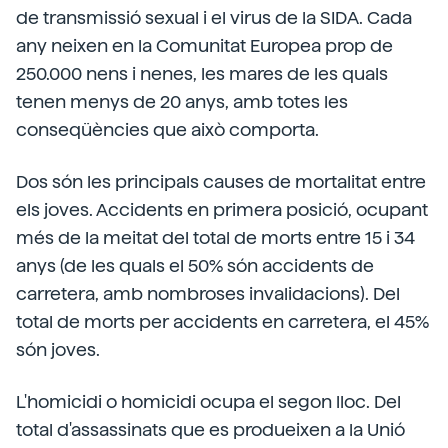
de transmissió sexual i el virus de la SIDA. Cada
any neixen en la Comunitat Europea prop de
250.000 nens i nenes, les mares de les quals
tenen menys de 20 anys, amb totes les
conseqüències que això comporta.
Dos són les principals causes de mortalitat entre
els joves. Accidents en primera posició, ocupant
més de la meitat del total de morts entre 15 i 34
anys (de les quals el 50% són accidents de
carretera, amb nombroses invalidacions). Del
total de morts per accidents en carretera, el 45%
són joves.
L'homicidi o homicidi ocupa el segon lloc. Del
total d'assassinats que es produeixen a la Unió