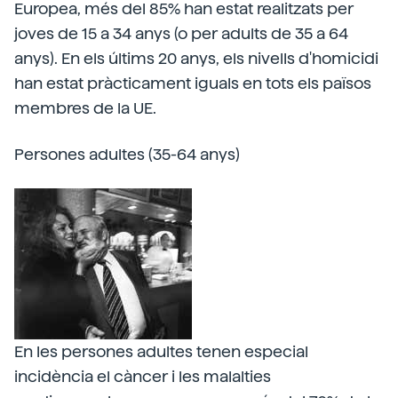
Europea, més del 85% han estat realitzats per
joves de 15 a 34 anys (o per adults de 35 a 64
anys). En els últims 20 anys, els nivells d'homicidi
han estat pràcticament iguals en tots els països
membres de la UE.
Persones adultes (35-64 anys)
En les persones adultes tenen especial
incidència el càncer i les malalties