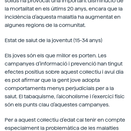
sòlids ha provocat una important disminució de
la mortalitat en els últims 20 anys, encara que la
incidència d'aquesta malaltia ha augmentat en
algunes regions de la comunitat.
Estat de salut de la joventut (15-34 anys)
Els joves són els que millor es porten. Les
campanyes d'informació i prevenció han tingut
efectes positius sobre aquest col·lectiu i avui dia
es pot afirmar que la gent jove adopta
comportaments menys perjudicials per a la
salut. El tabaquisme, l'alcoholisme i l'exercici físic
són els punts clau d'aquestes campanyes.
Per a aquest col·lectiu d'edat cal tenir en compte
especialment la problemàtica de les malalties