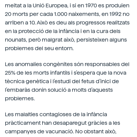
meitat a la Unió Europea, i si en 1970 es produïen
20 morts per cada 1.000 naixements, en 1992 no
arriben a 10. Això es deu als progressos realitzats
en la protecció de la infància i en la cura dels
nounats, però malgrat això, persisteixen alguns
problemes del seu entorn.
Les anomalies congènites són responsables del
25% de les morts infantils i s'espera que la nova
tècnica genètica i l'estudi del fetus d'inici de
l'embaràs donin solució a molts d'aquests
problemes.
Les malalties contagioses de la infància
pràcticament han desaparegut gràcies a les
campanyes de vacunació. No obstant això,