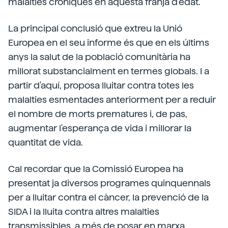
malalties cròniques en aquesta franja d'edat.
La principal conclusió que extreu la Unió
Europea en el seu informe és que en els últims
anys la salut de la població comunitària ha
millorat substancialment en termes globals. I a
partir d'aquí, proposa lluitar contra totes les
malalties esmentades anteriorment per a reduir
el nombre de morts prematures i, de pas,
augmentar l'esperança de vida i millorar la
quantitat de vida.
Cal recordar que la Comissió Europea ha
presentat ja diversos programes quinquennals
per a lluitar contra el càncer, la prevenció de la
SIDA i la lluita contra altres malalties
transmissibles, a més de posar en marxa