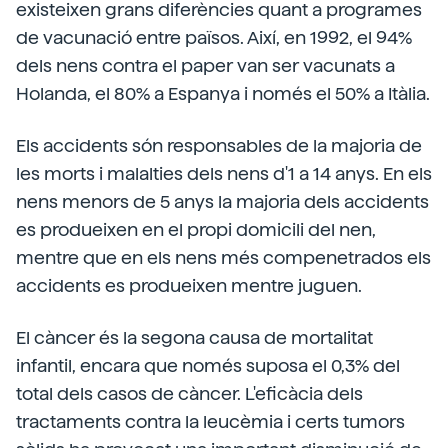
existeixen grans diferències quant a programes
de vacunació entre països. Així, en 1992, el 94%
dels nens contra el paper van ser vacunats a
Holanda, el 80% a Espanya i només el 50% a Itàlia.
Els accidents són responsables de la majoria de
les morts i malalties dels nens d'1 a 14 anys. En els
nens menors de 5 anys la majoria dels accidents
es produeixen en el propi domicili del nen,
mentre que en els nens més compenetrados els
accidents es produeixen mentre juguen.
El càncer és la segona causa de mortalitat
infantil, encara que només suposa el 0,3% del
total dels casos de càncer. L'eficàcia dels
tractaments contra la leucèmia i certs tumors