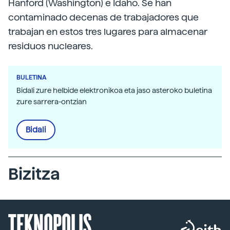
Hanford (Washington) e Idaho. Se han
contaminado decenas de trabajadores que
trabajan en estos tres lugares para almacenar
residuos nucleares.
BULETINA
Bidali zure helbide elektronikoa eta jaso asteroko buletina
zure sarrera-ontzian
Bidali
Bizitza
TEKNOPOLIS