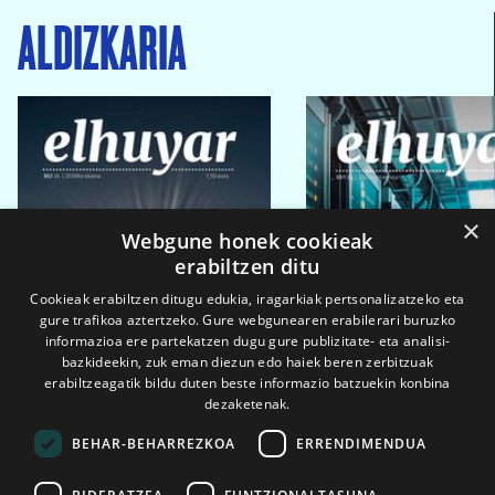
ALDIZKARIA
×
Webgune honek cookieak
erabiltzen ditu
Cookieak erabiltzen ditugu edukia, iragarkiak pertsonalizatzeko eta
gure trafikoa aztertzeko. Gure webgunearen erabilerari buruzko
informazioa ere partekatzen dugu gure publizitate- eta analisi-
bazkideekin, zuk eman diezun edo haiek beren zerbitzuak
erabiltzeagatik bildu duten beste informazio batzuekin konbina
dezaketenak.
BEHAR-BEHARREZKOA
ERRENDIMENDUA