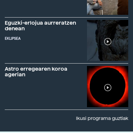
Eguzki-erlojua aurreratzen
denean
EKLIPSEA
Astro erregearen koroa
agerian
Ikusi programa guztiak