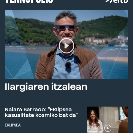
Ilargiaren itzalean
Naiara Barrado: "Eklipsea
kasualitate kosmiko bat da"
EKLIPSEA