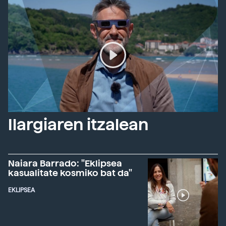
Ilargiaren itzalean
Naiara Barrado: "Eklipsea
kasualitate kosmiko bat da"
EKLIPSEA