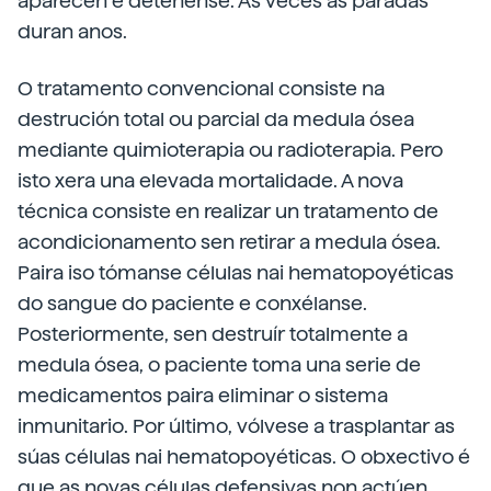
aparecen e detéñense. Ás veces as paradas
duran anos.
O tratamento convencional consiste na
destrución total ou parcial da medula ósea
mediante quimioterapia ou radioterapia. Pero
isto xera una elevada mortalidade. A nova
técnica consiste en realizar un tratamento de
acondicionamento sen retirar a medula ósea.
Paira iso tómanse células nai hematopoyéticas
do sangue do paciente e conxélanse.
Posteriormente, sen destruír totalmente a
medula ósea, o paciente toma una serie de
medicamentos paira eliminar o sistema
inmunitario. Por último, vólvese a trasplantar as
súas células nai hematopoyéticas. O obxectivo é
que as novas células defensivas non actúen