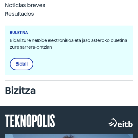
Noticias breves
Resultados
BULETINA
Bidali zure helbide elektronikoa eta jaso asteroko buletina
zure sarrera-ontzian
Bidali
Bizitza
TEKNOPOLIS