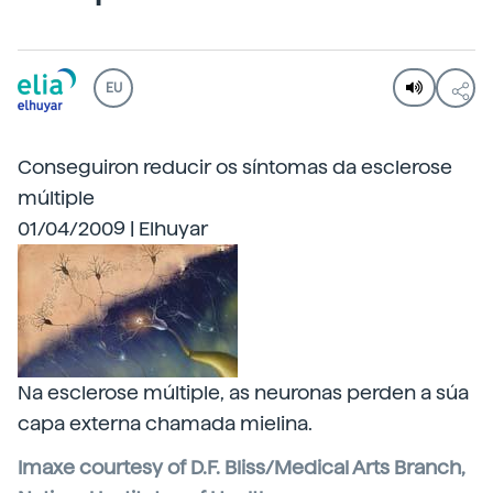
EU
Conseguiron reducir os síntomas da esclerose
múltiple
01/04/2009 | Elhuyar
Na esclerose múltiple, as neuronas perden a súa
capa externa chamada mielina.
Imaxe courtesy of D.F. Bliss/Medical Arts Branch,