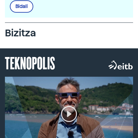
Bidali
Bizitza
TEKNOPOLIS