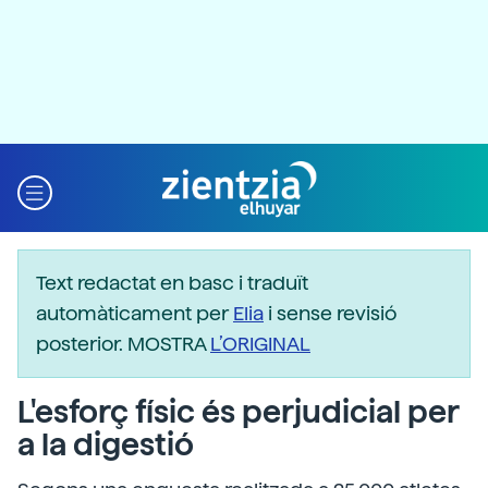
Text redactat en basc i traduït
automàticament per
Elia
i sense revisió
posterior. MOSTRA
L’ORIGINAL
L'esforç físic és perjudicial per
a la digestió