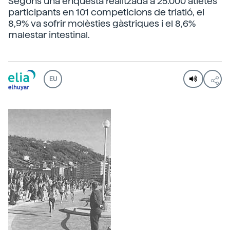
Segons una enquesta realitzada a 25.000 atletes
participants en 101 competicions de triatló, el
8,9% va sofrir molèsties gàstriques i el 8,6%
malestar intestinal.
EU