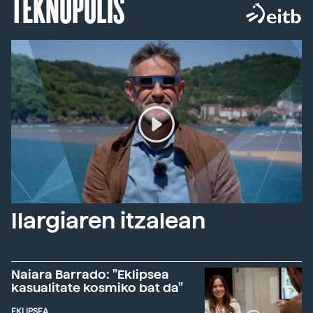
TEKNOPOLIS
Ilargiaren itzalean
Naiara Barrado: "Eklipsea
kasualitate kosmiko bat da"
EKLIPSEA