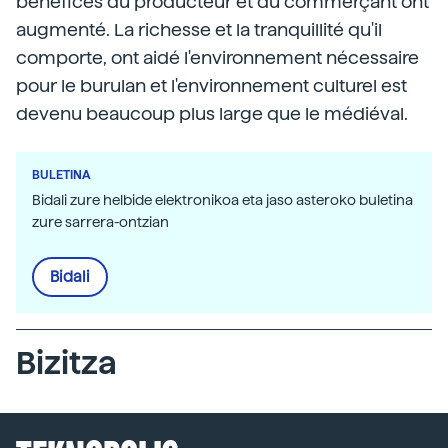
bénéfices du producteur et du commerçant ont
augmenté. La richesse et la tranquillité qu'il
comporte, ont aidé l'environnement nécessaire
pour le burulan et l'environnement culturel est
devenu beaucoup plus large que le médiéval.
BULETINA
Bidali zure helbide elektronikoa eta jaso asteroko buletina
zure sarrera-ontzian
Bidali
Bizitza