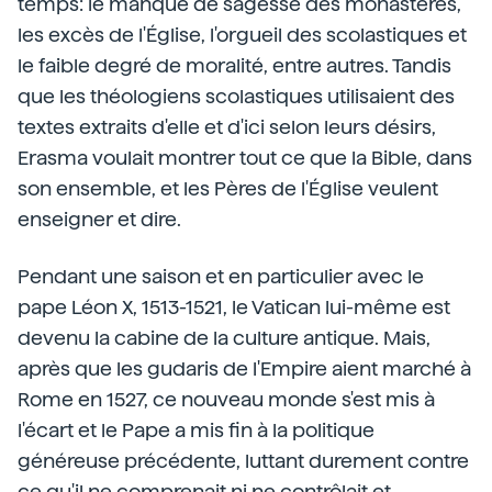
temps: le manque de sagesse des monastères,
les excès de l'Église, l'orgueil des scolastiques et
le faible degré de moralité, entre autres. Tandis
que les théologiens scolastiques utilisaient des
textes extraits d'elle et d'ici selon leurs désirs,
Erasma voulait montrer tout ce que la Bible, dans
son ensemble, et les Pères de l'Église veulent
enseigner et dire.
Pendant une saison et en particulier avec le
pape Léon X, 1513-1521, le Vatican lui-même est
devenu la cabine de la culture antique. Mais,
après que les gudaris de l'Empire aient marché à
Rome en 1527, ce nouveau monde s'est mis à
l'écart et le Pape a mis fin à la politique
généreuse précédente, luttant durement contre
ce qu'il ne comprenait ni ne contrôlait et