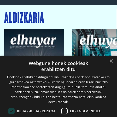
ALDIZKARIA
×
Webgune honek cookieak
erabiltzen ditu
Cookieak erabiltzen ditugu edukia, iragarkiak pertsonalizatzeko eta
gure trafikoa aztertzeko. Gure webgunearen erabilerari buruzko
informazioa ere partekatzen dugu gure publizitate- eta analisi-
bazkideekin, zuk eman diezun edo haiek beren zerbitzuak
erabiltzeagatik bildu duten beste informazio batzuekin konbina
dezaketenak.
BEHAR-BEHARREZKOA
ERRENDIMENDUA