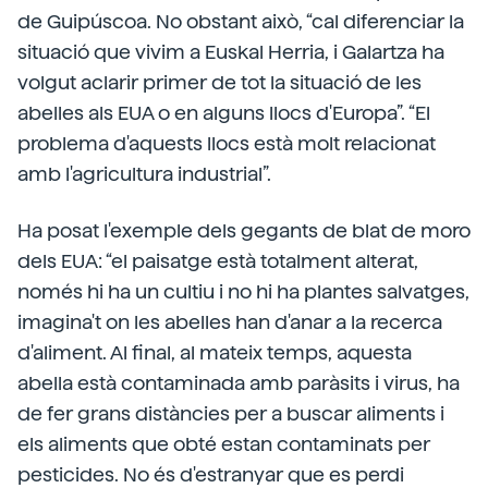
de Guipúscoa. No obstant això, “cal diferenciar la
situació que vivim a Euskal Herria, i Galartza ha
volgut aclarir primer de tot la situació de les
abelles als EUA o en alguns llocs d'Europa”. “El
problema d'aquests llocs està molt relacionat
amb l'agricultura industrial”.
Ha posat l'exemple dels gegants de blat de moro
dels EUA: “el paisatge està totalment alterat,
només hi ha un cultiu i no hi ha plantes salvatges,
imagina't on les abelles han d'anar a la recerca
d'aliment. Al final, al mateix temps, aquesta
abella està contaminada amb paràsits i virus, ha
de fer grans distàncies per a buscar aliments i
els aliments que obté estan contaminats per
pesticides. No és d'estranyar que es perdi