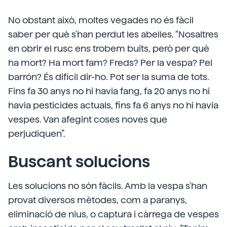
No obstant això, moltes vegades no és fàcil
saber per què s'han perdut les abelles. “Nosaltres
en obrir el rusc ens trobem buits, però per què
ha mort? Ha mort fam? Freds? Per la vespa? Pel
barrón? És difícil dir-ho. Pot ser la suma de tots.
Fins fa 30 anys no hi havia fang, fa 20 anys no hi
havia pesticides actuals, fins fa 6 anys no hi havia
vespes. Van afegint coses noves que
perjudiquen”.
Buscant solucions
Les solucions no són fàcils. Amb la vespa s'han
provat diversos mètodes, com a paranys,
eliminació de nius, o captura i càrrega de vespes