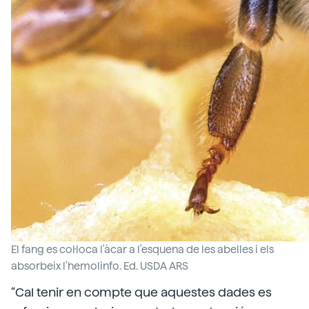
El fang es col·loca l'àcar a l'esquena de les abelles i els
absorbeix l'hemolinfo. Ed. USDA ARS
“Cal tenir en compte que aquestes dades es