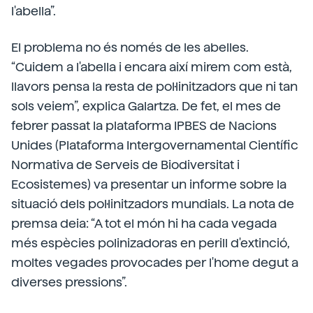
l'abella”.
El problema no és només de les abelles.
“Cuidem a l'abella i encara així mirem com està,
llavors pensa la resta de pol·linitzadors que ni tan
sols veiem”, explica Galartza. De fet, el mes de
febrer passat la plataforma IPBES de Nacions
Unides (Plataforma Intergovernamental Científic
Normativa de Serveis de Biodiversitat i
Ecosistemes) va presentar un informe sobre la
situació dels pol·linitzadors mundials. La nota de
premsa deia: “A tot el món hi ha cada vegada
més espècies polinizadoras en perill d'extinció,
moltes vegades provocades per l'home degut a
diverses pressions”.