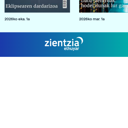
2026ko eka. 1a
2026ko mar. 1a