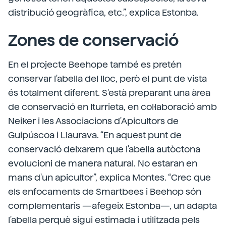
distribució geogràfica, etc.”, explica Estonba.
Zones de conservació
En el projecte Beehope també es pretén
conservar l'abella del lloc, però el punt de vista
és totalment diferent. S'està preparant una àrea
de conservació en Iturrieta, en col·laboració amb
Neiker i les Associacions d'Apicultors de
Guipúscoa i Llaurava. “En aquest punt de
conservació deixarem que l'abella autòctona
evolucioni de manera natural. No estaran en
mans d'un apicultor”, explica Montes. “Crec que
els enfocaments de Smartbees i Beehop són
complementaris —afegeix Estonba—, un adapta
l'abella perquè sigui estimada i utilitzada pels