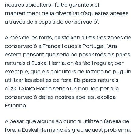
nostres apicultors i l'altre garanteix el
manteniment de la diversitat d'aquestes abelles
a través dels espais de conservació”.
A més de les fonts, existeixen altres tres zones de
conservació a França i dues a Portugal. “Ara
estem pensant que seria bo posar més als parcs
naturals d'Euskal Herria, on és fàcil regular, per
exemple, que els apicultors de la zona no puguin
utilitzar les abelles de fora. Els parcs naturals
d'Izki i Aiako Harria serien un bon lloc per a la
conservació de les nostres abelles”, explica
Estonba.
A pesar que alguns apicultors utilitzen l'abella de
fora, a Euskal Herria no és greu aquest problema,