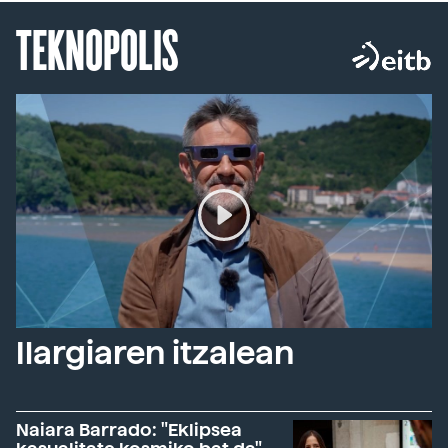
TEKNOPOLIS
Ilargiaren itzalean
Naiara Barrado: "Eklipsea