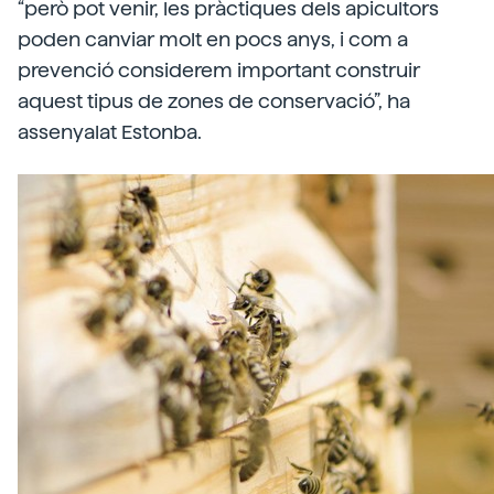
“però pot venir, les pràctiques dels apicultors
poden canviar molt en pocs anys, i com a
prevenció considerem important construir
aquest tipus de zones de conservació”, ha
assenyalat Estonba.