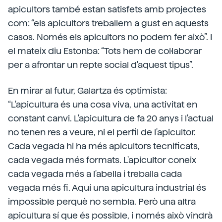
apicultors també estan satisfets amb projectes
com: “els apicultors treballem a gust en aquests
casos. Només els apicultors no podem fer això”. I
el mateix diu Estonba: “Tots hem de col·laborar
per a afrontar un repte social d'aquest tipus”.
En mirar al futur, Galartza és optimista:
“L'apicultura és una cosa viva, una activitat en
constant canvi. L'apicultura de fa 20 anys i l'actual
no tenen res a veure, ni el perfil de l'apicultor.
Cada vegada hi ha més apicultors tecnificats,
cada vegada més formats. L'apicultor coneix
cada vegada més a l'abella i treballa cada
vegada més fi. Aquí una apicultura industrial és
impossible perquè no sembla. Però una altra
apicultura sí que és possible, i només això vindrà