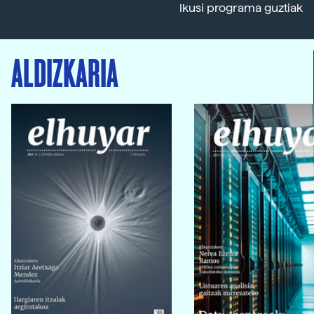
Ikusi programa guztiak
ALDIZKARIA