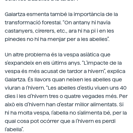
Galartza esmenta també la importància de la
transformació forestal. “On antany hi havia
castanyers, cirerers, etc., ara hi ha pi i en les
pinedes no hi ha menjar per a les abelles”.
Un altre problema és la vespa asiàtica que
s'expandeix en els últims anys. “L'impacte de la
vespa és més acusat de tardor a hivern”, explica
Galartza. És llavors quan neixen les abelles que
viuran a l'hivern. “Les abelles d'estiu viuen uns 40
dies i les d'hivern tres o quatre vegades més. Per
això els d'hivern han d'estar millor alimentats. Si
hi ha molta vespa, l'abella no s'alimenta bé, per la
qual cosa pot ocórrer que a l'hivern es perdi
l'abella”.