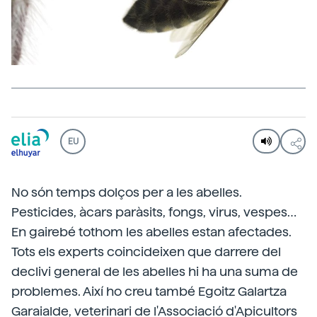
EU
No són temps dolços per a les abelles.
Pesticides, àcars paràsits, fongs, virus, vespes…
En gairebé tothom les abelles estan afectades.
Tots els experts coincideixen que darrere del
declivi general de les abelles hi ha una suma de
problemes. Així ho creu també Egoitz Galartza
Garaialde, veterinari de l'Associació d'Apicultors