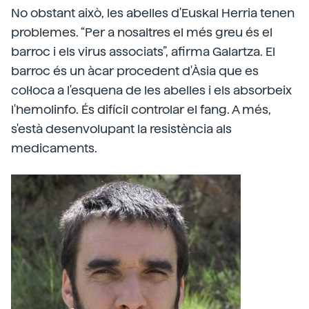
No obstant això, les abelles d'Euskal Herria tenen
problemes. “Per a nosaltres el més greu és el
barroc i els virus associats”, afirma Galartza. El
barroc és un àcar procedent d'Àsia que es
col·loca a l'esquena de les abelles i els absorbeix
l'hemolinfo. És difícil controlar el fang. A més,
s'està desenvolupant la resistència als
medicaments.