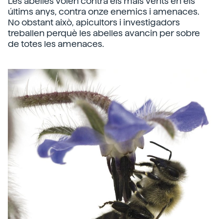
Les abelles volen contra els mals vents en els
últims anys, contra onze enemics i amenaces.
No obstant això, apicultors i investigadors
treballen perquè les abelles avancin per sobre
de totes les amenaces.