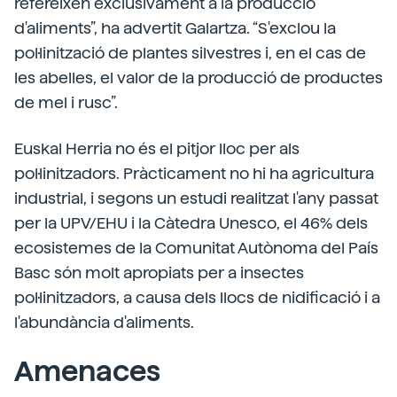
refereixen exclusivament a la producció
d'aliments”, ha advertit Galartza. “S'exclou la
pol·linització de plantes silvestres i, en el cas de
les abelles, el valor de la producció de productes
de mel i rusc”.
Euskal Herria no és el pitjor lloc per als
pol·linitzadors. Pràcticament no hi ha agricultura
industrial, i segons un estudi realitzat l'any passat
per la UPV/EHU i la Càtedra Unesco, el 46% dels
ecosistemes de la Comunitat Autònoma del País
Basc són molt apropiats per a insectes
pol·linitzadors, a causa dels llocs de nidificació i a
l'abundància d'aliments.
Amenaces