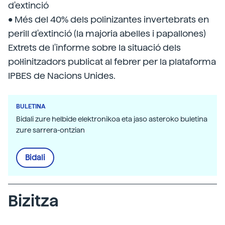
d'extinció
• Més del 40% dels polinizantes invertebrats en
perill d'extinció (la majoria abelles i papallones)
Extrets de l'informe sobre la situació dels
pol·linitzadors publicat al febrer per la plataforma
IPBES de Nacions Unides.
BULETINA
Bidali zure helbide elektronikoa eta jaso asteroko buletina
zure sarrera-ontzian
Bidali
Bizitza