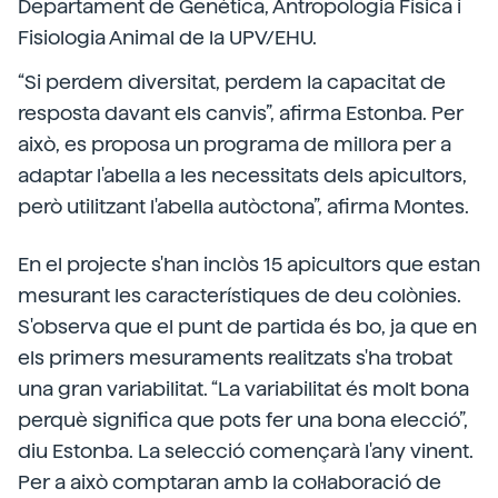
Departament de Genètica, Antropologia Física i
Fisiologia Animal de la UPV/EHU.
“Si perdem diversitat, perdem la capacitat de
resposta davant els canvis”, afirma Estonba. Per
això, es proposa un programa de millora per a
adaptar l'abella a les necessitats dels apicultors,
però utilitzant l'abella autòctona”, afirma Montes.
En el projecte s'han inclòs 15 apicultors que estan
mesurant les característiques de deu colònies.
S'observa que el punt de partida és bo, ja que en
els primers mesuraments realitzats s'ha trobat
una gran variabilitat. “La variabilitat és molt bona
perquè significa que pots fer una bona elecció”,
diu Estonba. La selecció començarà l'any vinent.
Per a això comptaran amb la col·laboració de