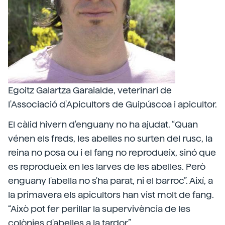
Egoitz Galartza Garaialde, veterinari de
l'Associació d'Apicultors de Guipúscoa i apicultor.
El càlid hivern d'enguany no ha ajudat. “Quan
vénen els freds, les abelles no surten del rusc, la
reina no posa ou i el fang no reprodueix, sinó que
es reprodueix en les larves de les abelles. Però
enguany l'abella no s'ha parat, ni el barroc”. Així, a
la primavera els apicultors han vist molt de fang.
“Això pot fer perillar la supervivència de les
colònies d'abelles a la tardor”.