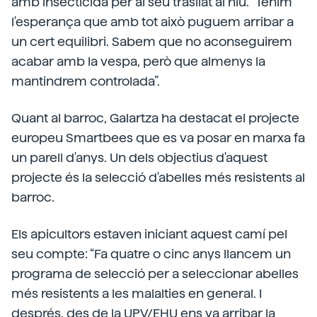
amb insecticida per al seu trasllat al niu. “Tenim
l'esperança que amb tot això puguem arribar a
un cert equilibri. Sabem que no aconseguirem
acabar amb la vespa, però que almenys la
mantindrem controlada”.
Quant al barroc, Galartza ha destacat el projecte
europeu Smartbees que es va posar en marxa fa
un parell d'anys. Un dels objectius d'aquest
projecte és la selecció d'abelles més resistents al
barroc.
Els apicultors estaven iniciant aquest camí pel
seu compte: “Fa quatre o cinc anys llancem un
programa de selecció per a seleccionar abelles
més resistents a les malalties en general. I
després, des de la UPV/EHU ens va arribar la