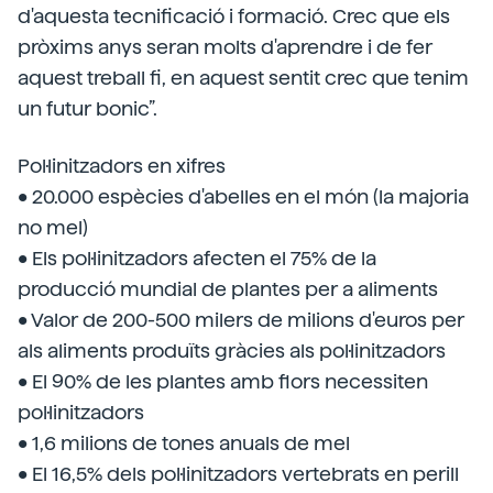
d'aquesta tecnificació i formació. Crec que els
pròxims anys seran molts d'aprendre i de fer
aquest treball fi, en aquest sentit crec que tenim
un futur bonic”.
Pol·linitzadors en xifres
• 20.000 espècies d'abelles en el món (la majoria
no mel)
• Els pol·linitzadors afecten el 75% de la
producció mundial de plantes per a aliments
• Valor de 200-500 milers de milions d'euros per
als aliments produïts gràcies als pol·linitzadors
• El 90% de les plantes amb flors necessiten
pol·linitzadors
• 1,6 milions de tones anuals de mel
• El 16,5% dels pol·linitzadors vertebrats en perill