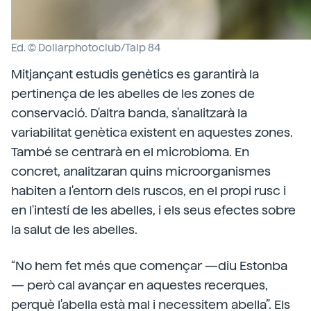
Ed. © Dollarphotoclub/Talp 84
Mitjançant estudis genètics es garantirà la
pertinença de les abelles de les zones de
conservació. D'altra banda, s'analitzarà la
variabilitat genètica existent en aquestes zones.
També se centrarà en el microbioma. En
concret, analitzaran quins microorganismes
habiten a l'entorn dels ruscos, en el propi rusc i
en l'intestí de les abelles, i els seus efectes sobre
la salut de les abelles.
“No hem fet més que començar —diu Estonba
— però cal avançar en aquestes recerques,
perquè l'abella està mal i necessitem abella”. Els