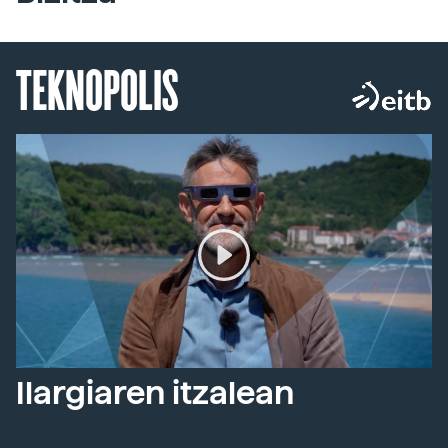
TEKNOPOLIS
Ilargiaren itzalean