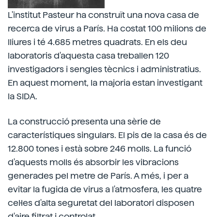
L'institut Pasteur ha construït una nova casa de
recerca de virus a París. Ha costat 100 milions de
lliures i té 4.685 metres quadrats. En els deu
laboratoris d'aquesta casa treballen 120
investigadors i sengles tècnics i administratius.
En aquest moment, la majoria estan investigant
la SIDA.
La construcció presenta una sèrie de
característiques singulars. El pis de la casa és de
12.800 tones i està sobre 246 molls. La funció
d'aquests molls és absorbir les vibracions
generades pel metre de París. A més, i per a
evitar la fugida de virus a l'atmosfera, les quatre
cel·les d'alta seguretat del laboratori disposen
d'aire filtrat i controlat.