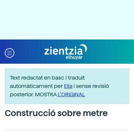
Text redactat en basc i traduït
automàticament per
Elia
i sense revisió
posterior. MOSTRA
L’ORIGINAL
Construcció sobre metre