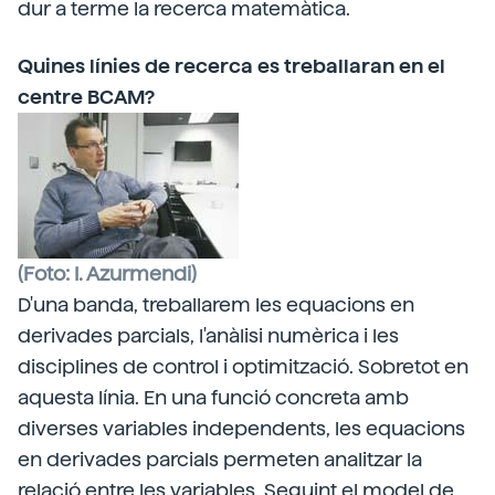
dur a terme la recerca matemàtica.
Quines línies de recerca es treballaran en el
centre BCAM?
(Foto: I. Azurmendi)
D'una banda, treballarem les equacions en
derivades parcials, l'anàlisi numèrica i les
disciplines de control i optimització. Sobretot en
aquesta línia. En una funció concreta amb
diverses variables independents, les equacions
en derivades parcials permeten analitzar la
relació entre les variables. Seguint el model de