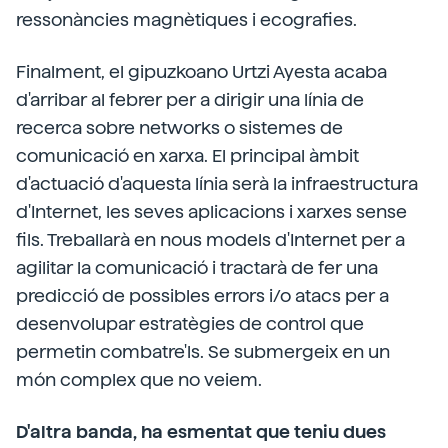
ressonàncies magnètiques i ecografies.
Finalment, el gipuzkoano Urtzi Ayesta acaba
d'arribar al febrer per a dirigir una línia de
recerca sobre networks o sistemes de
comunicació en xarxa. El principal àmbit
d'actuació d'aquesta línia serà la infraestructura
d'Internet, les seves aplicacions i xarxes sense
fils. Treballarà en nous models d'Internet per a
agilitar la comunicació i tractarà de fer una
predicció de possibles errors i/o atacs per a
desenvolupar estratègies de control que
permetin combatre'ls. Se submergeix en un
món complex que no veiem.
D'altra banda, ha esmentat que teniu dues