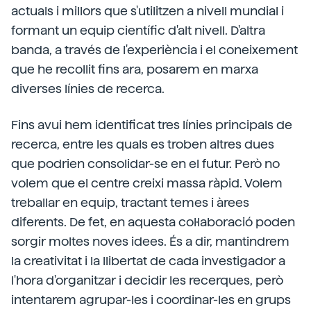
actuals i millors que s'utilitzen a nivell mundial i
formant un equip científic d'alt nivell. D'altra
banda, a través de l'experiència i el coneixement
que he recollit fins ara, posarem en marxa
diverses línies de recerca.
Fins avui hem identificat tres línies principals de
recerca, entre les quals es troben altres dues
que podrien consolidar-se en el futur. Però no
volem que el centre creixi massa ràpid. Volem
treballar en equip, tractant temes i àrees
diferents. De fet, en aquesta col·laboració poden
sorgir moltes noves idees. És a dir, mantindrem
la creativitat i la llibertat de cada investigador a
l'hora d'organitzar i decidir les recerques, però
intentarem agrupar-les i coordinar-les en grups