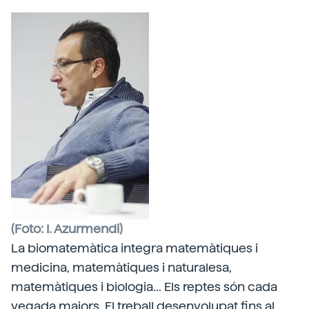
(Foto: I. Azurmendi)
La biomatemàtica integra matemàtiques i
medicina, matemàtiques i naturalesa,
matemàtiques i biologia... Els reptes són cada
vegada majors. El treball desenvolupat fins al