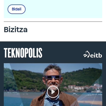
Bidali
Bizitza
TEKNOPOLIS