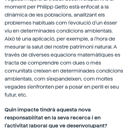
moment per Philipp Getto està enfocat a la
dinàmica de les poblacions, analitzant els
problemes habituals com l'evolució d'un ésser
viu en determinades condicions ambientals.
Això té una aplicació, per exemple, a l'hora de
mesurar la salut del nostre patrimoni natural. A
través de diverses equacions matemàtiques es
tracta de comprendre com dues o més
comunitats creixen en determinades condicions
ambientals, com s'expandeixen, com moltes
vegades s'enfronten per a posar en perill el seu
futur, etc.
Quin impacte tindrà aquesta nova
responsabilitat en la seva recerca i en
l'activitat laboral que ve desenvolupant?