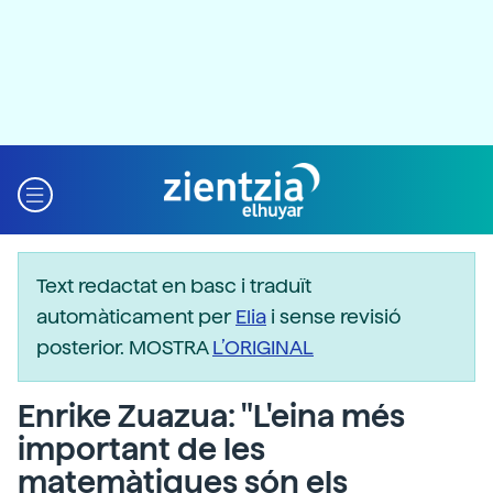
Text redactat en basc i traduït
automàticament per
Elia
i sense revisió
posterior. MOSTRA
L’ORIGINAL
Enrike Zuazua: "L'eina més
important de les
matemàtiques són els