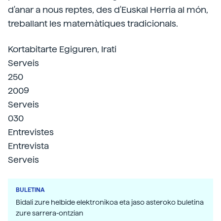
d'anar a nous reptes, des d'Euskal Herria al món,
treballant les matemàtiques tradicionals.
Kortabitarte Egiguren, Irati
Serveis
250
2009
Serveis
030
Entrevistes
Entrevista
Serveis
BULETINA
Bidali zure helbide elektronikoa eta jaso asteroko buletina
zure sarrera-ontzian