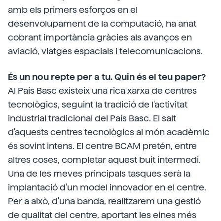
amb els primers esforços en el
desenvolupament de la computació, ha anat
cobrant importància gràcies als avanços en
aviació, viatges espacials i telecomunicacions.
És un nou repte per a tu. Quin és el teu paper?
Al País Basc existeix una rica xarxa de centres
tecnològics, seguint la tradició de l'activitat
industrial tradicional del País Basc. El salt
d'aquests centres tecnològics al món acadèmic
és sovint intens. El centre BCAM pretén, entre
altres coses, completar aquest buit intermedi.
Una de les meves principals tasques serà la
implantació d'un model innovador en el centre.
Per a això, d'una banda, realitzarem una gestió
de qualitat del centre, aportant les eines més