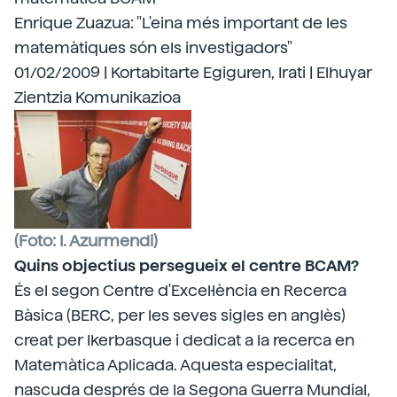
Enrique Zuazua: "L'eina més important de les
matemàtiques són els investigadors"
01/02/2009 | Kortabitarte Egiguren, Irati | Elhuyar
Zientzia Komunikazioa
(Foto: I. Azurmendi)
Quins objectius persegueix el centre BCAM?
És el segon Centre d'Excel·lència en Recerca
Bàsica (BERC, per les seves sigles en anglès)
creat per Ikerbasque i dedicat a la recerca en
Matemàtica Aplicada. Aquesta especialitat,
nascuda després de la Segona Guerra Mundial,