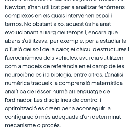
Newton, s'han utilitzat per a analitzar fenòmens
complexos en els quals intervenen espai i
temps. No obstant això, aquest ús ha anat
evolucionant al llarg del temps i, encara que
abans s'utilitzava, per exemple, per a estudiar la
difusió del so i de la calor, el càlcul d'estructures i
l'aerodinàmica dels vehicles, avui dia s'utilitzen
com a models de referència en el camp de les
neurociències i la biologia, entre altres. L'anàlisi
numèrica tradueix la comprensió matemàtica
analítica de l'ésser humà al llenguatge de
l'ordinador. Les disciplines de control i
optimització es creen per a aconseguir la
configuració més adequada d'un determinat
mecanisme o procés.