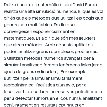
D'altra banda, el matemàtic biscaí David Pardo
realitza una alta simulació numèrica. El que es vol
dir és que els mètodes que utilitza i els codis que
genera són molt fiables. Es diu que
convergeixen exponencialment en
matemàtiques. És a dir, que són més lleugers
que altres mètodes. Amb aquesta agilitat es
poden analitzar grans i complexos problemes.
S'utilitzen mètodes numèrics avançats per a
simular i analitzar diferents fenòmens físics (amb
ajuda de grans ordinadors). Per exemple,
s'utilitzen per a simular simultàniament
l'aerodinàmica i l'acústica d'un avió, per a
localitzar hidrocarburs en reserves petrolíferes o
per a detectar tumors en el cos humà, analitzant
conjuntament els resultats obtinguts en