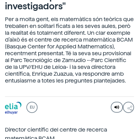
investigadors"
Per a molta gent, els matemàtics són teòrics que
treballen en solitari ficats a les seves aules, però
la realitat és totalment diferent. Un clar exemple
d'això és el centre de recerca matemàtica BCAM
(Basque Center for Applied Mathematics),
recentment presentat. Té la seva seu provisional
al Parc Tecnològic de Zamudio --Parc Científic
de la UPV/EHU de Leioa- i la seva directora
científica, Enrique Zuazua, va respondre amb
entusiasme a totes les preguntes plantejades.
EU
Director científic del centre de recerca
matemàtica BCAM