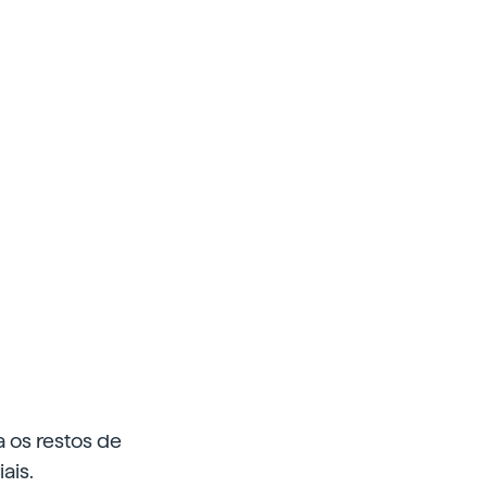
a os restos de
ais.