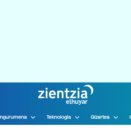
Ingurumena
Teknologia
Gizartea