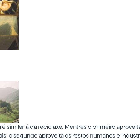
 é similar á da reciclaxe. Mentres o primeiro aproveit
s, o segundo aproveita os restos humanos e industri