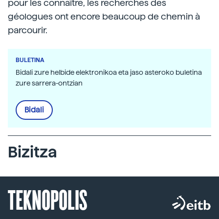
pour les connaître, les recherches des
géologues ont encore beaucoup de chemin à
parcourir.
BULETINA
Bidali zure helbide elektronikoa eta jaso asteroko buletina
zure sarrera-ontzian
Bidali
Bizitza
TEKNOPOLIS