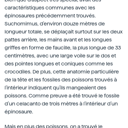
caractéristiques communes avec les
épinosaures précédemment trouvés.
Suchomimus, d'environ douze mètres de
longueur totale, se déplaçait surtout sur les deux
pattes arrière, les mains avant et les longues
griffes en forme de faucille, la plus longue de 33
centimètres, avec une large voile sur le dos et
des pointes longues et coniques comme les
crocodiles. De plus, cette anatomie particulière
de la tête et les fossiles des poissons trouvés à
l'intérieur indiquent qu'ils mangeaient des
poissons. Comme preuve a été trouvé le fossile
d'un celacanto de trois mètres à l'intérieur d'un
épinosaure.
Mais en plus des poissons, on a trouvé le