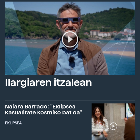
Ilargiaren itzalean
Naiara Barrado: "Eklipsea
kasualitate kosmiko bat da"
EKLIPSEA