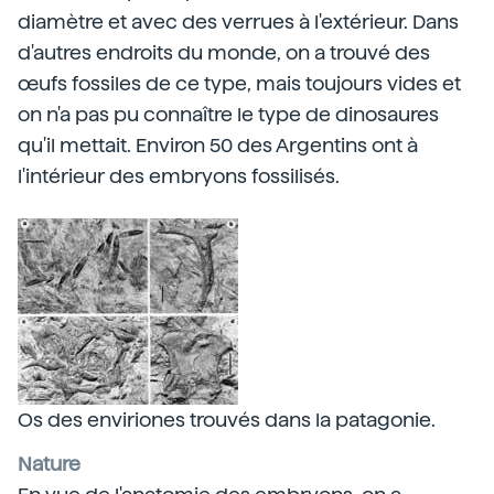
diamètre et avec des verrues à l'extérieur. Dans
d'autres endroits du monde, on a trouvé des
œufs fossiles de ce type, mais toujours vides et
on n'a pas pu connaître le type de dinosaures
qu'il mettait. Environ 50 des Argentins ont à
l'intérieur des embryons fossilisés.
Os des enviriones trouvés dans la patagonie.
Nature