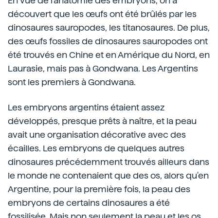
En vue de l'anatomie des embryons, on a
découvert que les œufs ont été brûlés par les
dinosaures sauropodes, les titanosaures. De plus,
des œufs fossiles de dinosaures sauropodes ont
été trouvés en Chine et en Amérique du Nord, en
Laurasie, mais pas à Gondwana. Les Argentins
sont les premiers à Gondwana.
Les embryons argentins étaient assez
développés, presque prêts à naître, et la peau
avait une organisation décorative avec des
écailles. Les embryons de quelques autres
dinosaures précédemment trouvés ailleurs dans
le monde ne contenaient que des os, alors qu'en
Argentine, pour la première fois, la peau des
embryons de certains dinosaures a été
fossilisée. Mais non seulement la peau et les os