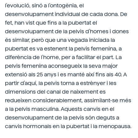
l'evolució, sinó a l'ontogènia, el
desenvolupament individual de cada dona. De
fet, han vist que fins a la pubertat el
desenvolupament de la pelvis d'homes i dones
és similar, però que una vegada iniciada la
pubertat es va estenent la pelvis femenina, a
diferència de l'home, per a facilitar el part. La
pelvis femenina aconsegueix la seva major
extensió als 25 anys i es manté així fins als 40. A
partir d'aquí, la pelvis torna a estrènyer i les
dimensions del canal de naixement es
redueixen considerablement, assimilant-se més
a la pelvis masculina. Aquests canvis en el
desenvolupament de la pelvis són deguts a
canvis hormonals en la pubertat i la menopausa.