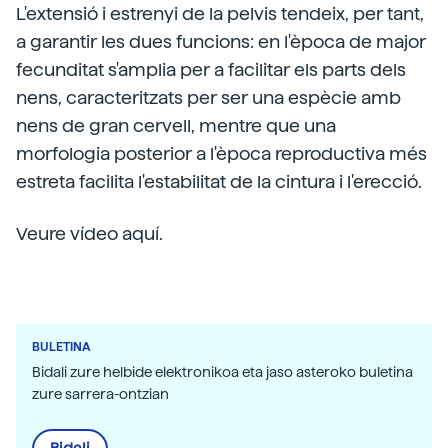
L'extensió i estrenyi de la pelvis tendeix, per tant,
a garantir les dues funcions: en l'època de major
fecunditat s'amplia per a facilitar els parts dels
nens, caracteritzats per ser una espècie amb
nens de gran cervell, mentre que una
morfologia posterior a l'època reproductiva més
estreta facilita l'estabilitat de la cintura i l'erecció.
Veure vídeo aquí.
BULETINA
Bidali zure helbide elektronikoa eta jaso asteroko buletina
zure sarrera-ontzian