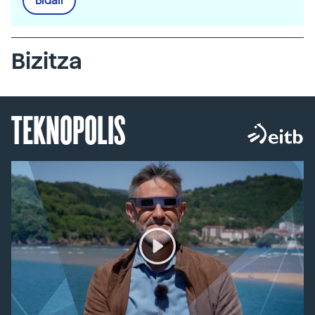
Bidali
Bizitza
TEKNOPOLIS