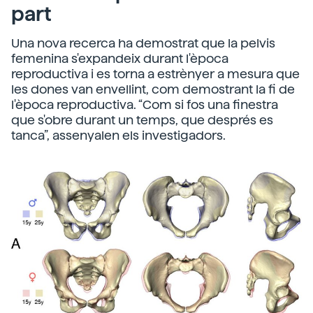
part
Una nova recerca ha demostrat que la pelvis
femenina s'expandeix durant l'època
reproductiva i es torna a estrènyer a mesura que
les dones van envellint, com demostrant la fi de
l'època reproductiva. “Com si fos una finestra
que s'obre durant un temps, que després es
tanca”, assenyalen els investigadors.