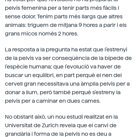
pelvis femenina per a tenir parts més fàcils i
sense dolor. Tenim parts més llargs que altres
animals: triguem de mitjana 9 hores a parir i els
grans micos només 2 hores.
La resposta a la pregunta ha estat que l'estrenyi
de la pelvis va ser conseqüència de la bípede de
l'espècie humana; que l'evolució va haver de
buscar un equilibri, en part perquè el nen del
cervell gran necessitava una àmplia pelvis per a
donar a llum, però també perquè s'estreny la
pelvis per a caminar en dues cames.
No obstant això, un nou estudi realitzat en la
Universitat de Zurich revela que el canvi de
grandària i forma de la pelvis no es deu a