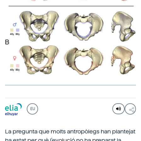
EU
La pregunta que molts antropòlegs han plantejat
ha estat per què l'evolució no ha preparat la