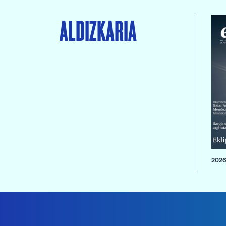
ALDIZKARIA
2026