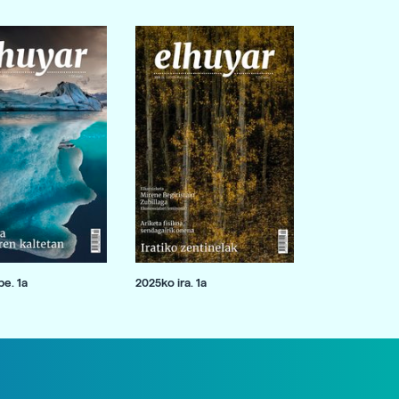
e. 1a
2025ko ira. 1a