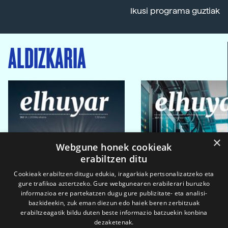
Ikusi programa guztiak
ALDIZKARIA
×
Webgune honek cookieak
erabiltzen ditu
Cookieak erabiltzen ditugu edukia, iragarkiak pertsonalizatzeko eta
gure trafikoa aztertzeko. Gure webgunearen erabilerari buruzko
informazioa ere partekatzen dugu gure publizitate- eta analisi-
bazkideekin, zuk eman diezun edo haiek beren zerbitzuak
erabiltzeagatik bildu duten beste informazio batzuekin konbina
dezaketenak.