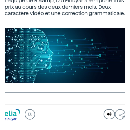
L'équipe de R &amp; D d'Elhuyar a remporté trois
prix au cours des deux derniers mois. Deux
caractère vidéo et une correction grammaticale.
EU