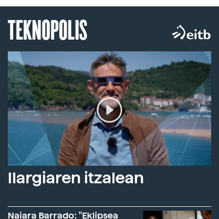
TEKNOPOLIS
Ilargiaren itzalean
Naiara Barrado: "Eklipsea