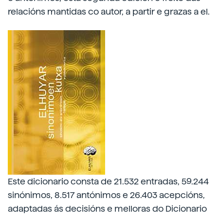
relacións mantidas co autor, a partir e grazas a el.
Este dicionario consta de 21.532 entradas, 59.244
sinónimos, 8.517 antónimos e 26.403 acepcións,
adaptadas ás decisións e melloras do Dicionario