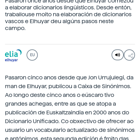
Pasaron once anos desde que Elhuyar comezou
a elaborar dicionarios lingüísticos. Desde entón,
traballouse moito na elaboración de dicionarios
vascos e Elhuyar deu algúns pasos neste
campo.
EU
Pasaron cinco anos desde que Jon Urrujulegi, da
man de Elhuyar, publicou a Caixa de Sinónimos.
Ao longo deste cinco anos o eúscaro tivo
grandes achegas, entre as que se atopa a
publicación de Euskaltzaindia en 2000 anos do
Dicionario Unificado. Co obxectivo de ofrecer ao
usuario un vocabulario actualizado de sinónimos
e antónimos, esta segunda edición é froito das