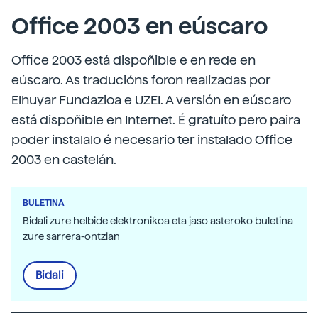
Office 2003 en eúscaro
Office 2003 está dispoñible e en rede en
eúscaro. As traducións foron realizadas por
Elhuyar Fundazioa e UZEI. A versión en eúscaro
está dispoñible en Internet. É gratuíto pero paira
poder instalalo é necesario ter instalado Office
2003 en castelán.
BULETINA
Bidali zure helbide elektronikoa eta jaso asteroko buletina
zure sarrera-ontzian
Bidali