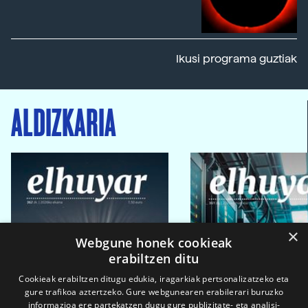
Ikusi programa guztiak
ALDIZKARIA
×
Webgune honek cookieak
erabiltzen ditu
Cookieak erabiltzen ditugu edukia, iragarkiak pertsonalizatzeko eta
gure trafikoa aztertzeko. Gure webgunearen erabilerari buruzko
informazioa ere partekatzen dugu gure publizitate- eta analisi-