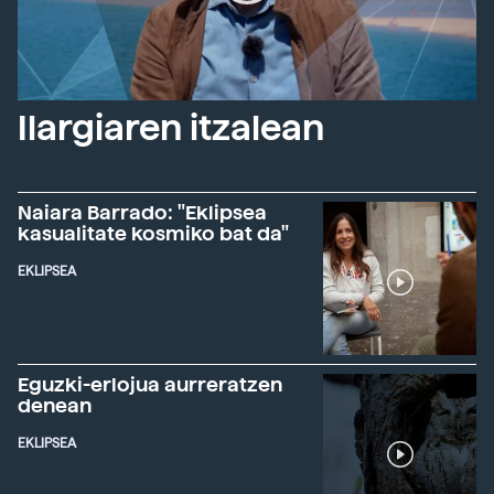
Ilargiaren itzalean
Naiara Barrado: "Eklipsea
kasualitate kosmiko bat da"
EKLIPSEA
Eguzki-erlojua aurreratzen
denean
EKLIPSEA