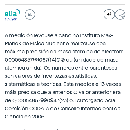
EU
A medición levouse a cabo no Instituto Max-
Planck de Física Nuclear e realizouse coa
máxima precisión da masa atómica do electrón:
0,0005485799067(14)(9)(2) ou (unidade de masa
atómica unida). Os números entre parénteses
son valores de incertezas estatísticas,
sistemáticas e teóricas. Esta medida é 13 veces
máis precisa que a anterior. O valor anterior era
de 0,00054857990943(23) ou outorgado pola
Comisión CODATA do Consello Internacional da
Ciencia en 2006.