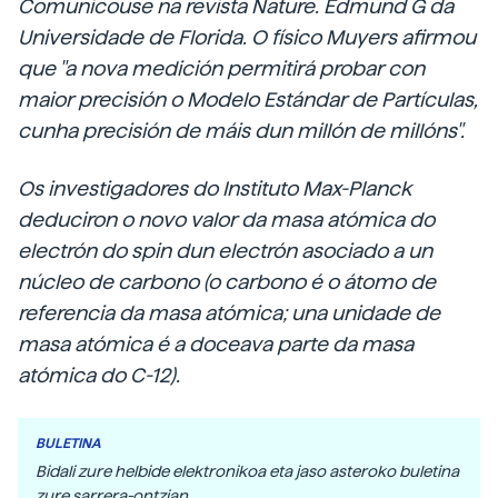
Comunicouse na revista Nature. Edmund G da
Universidade de Florida. O físico Muyers afirmou
que "a nova medición permitirá probar con
maior precisión o Modelo Estándar de Partículas,
cunha precisión de máis dun millón de millóns".
Os investigadores do Instituto Max-Planck
deduciron o novo valor da masa atómica do
electrón do spin dun electrón asociado a un
núcleo de carbono (o carbono é o átomo de
referencia da masa atómica; una unidade de
masa atómica é a doceava parte da masa
atómica do C-12).
BULETINA
Bidali zure helbide elektronikoa eta jaso asteroko buletina
zure sarrera-ontzian