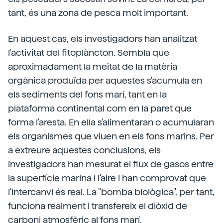
tant, és una zona de pesca molt important.
En aquest cas, els investigadors han analitzat
l'activitat del fitoplàncton. Sembla que
aproximadament la meitat de la matèria
orgànica produïda per aquestes s'acumula en
els sediments del fons marí, tant en la
plataforma continental com en la paret que
forma l'aresta. En ella s'alimentaran o acumularan
els organismes que viuen en els fons marins. Per
a extreure aquestes conclusions, els
investigadors han mesurat el flux de gasos entre
la superfície marina i l'aire i han comprovat que
l'intercanvi és real. La "bomba biològica", per tant,
funciona realment i transfereix el diòxid de
carboni atmosfèric al fons marí.