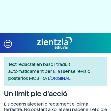
Text redactat en basc i traduït
automàticament per
Elia
i sense revisió
posterior. MOSTRA
L’ORIGINAL
Un límit ple d'acció
Els oceans afecten directament el clima
terrestre. No obstant això, el seu paper en el cicle