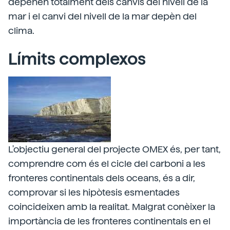
depenen totalment dels canvis del nivell de la
mar i el canvi del nivell de la mar depèn del
clima.
Límits complexos
L'objectiu general del projecte OMEX és, per tant,
comprendre com és el cicle del carboni a les
fronteres continentals dels oceans, és a dir,
comprovar si les hipòtesis esmentades
coincideixen amb la realitat. Malgrat conèixer la
importància de les fronteres continentals en el