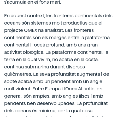
s'acumula en el fons marí.
En aquest context, les fronteres continentals dels
oceans són sistemes molt productius que el
projecte OMEX ha analitzat. Les fronteres
continentals són els marges entre la plataforma
continental i l'oceà profund, amb una gran
activitat biològica. La plataforma continental, la
terra en la qual vivim, no acaba en la costa,
continua submarina durant diversos
quilòmetres. La seva profunditat augmenta i de
sobte acaba amb un pendent amb un angle
molt violent. Entre Europa i l'Oceà Atlàntic, en
general, són amples, amb angles llisos i amb
pendents ben desenvolupades. La profunditat
dels oceans és mínima, per la qual cosa