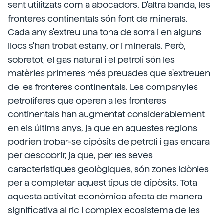
sent utilitzats com a abocadors. D'altra banda, les
fronteres continentals són font de minerals.
Cada any s'extreu una tona de sorra i en alguns
llocs s'han trobat estany, or i minerals. Però,
sobretot, el gas natural i el petroli són les
matèries primeres més preuades que s'extreuen
de les fronteres continentals. Les companyies
petrolíferes que operen a les fronteres
continentals han augmentat considerablement
en els últims anys, ja que en aquestes regions
podrien trobar-se dipòsits de petroli i gas encara
per descobrir, ja que, per les seves
característiques geològiques, són zones idònies
per a completar aquest tipus de dipòsits. Tota
aquesta activitat econòmica afecta de manera
significativa al ric i complex ecosistema de les