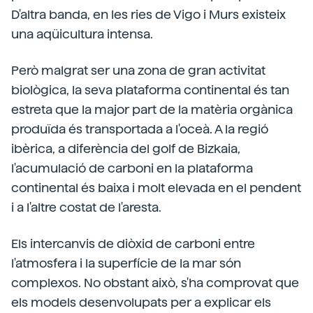
D'altra banda, en les ries de Vigo i Murs existeix
una aqüicultura intensa.
Però malgrat ser una zona de gran activitat
biològica, la seva plataforma continental és tan
estreta que la major part de la matèria orgànica
produïda és transportada a l'oceà. A la regió
ibèrica, a diferència del golf de Bizkaia,
l'acumulació de carboni en la plataforma
continental és baixa i molt elevada en el pendent
i a l'altre costat de l'aresta.
Els intercanvis de diòxid de carboni entre
l'atmosfera i la superfície de la mar són
complexos. No obstant això, s'ha comprovat que
els models desenvolupats per a explicar els