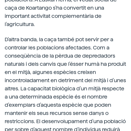
caça de Koartango s'ha convertit en una
important activitat complementària de
l'agricultura.
D'altra banda, la caça també pot servir per a
controlar les poblacions afectades. Com a
conseqüència de la pèrdua de depredadors
naturals i dels canvis que l'ésser humà ha produït
en el mitjà, algunes espècies creixen
incontroladament en detriment del mitjà i d'unes
altres. La capacitat biològica d'un mitjà respecte
a una determinada espècie és el nombre
d'exemplars d'aquesta espècie que poden
mantenir els seus recursos sense danys o
restriccions. El desenvolupament d'una població
per sobre d'aquest nombre d'individus reduirà