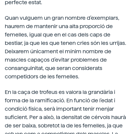
perfecte estat.
Quan vulguem un gran nombre d'exemplars,
haurem de mantenir una alta proporció de
femelles, igual que en el cas dels caps de
bestiar, ja que les que tenen cries són les urrijas.
Deixarem únicament el mínim nombre de
mascles capaços d'evitar problemes de
consanguinitat, que seran considerats
competidors de les femelles.
En la caça de trofeus es valora la grandària i
forma de la ramificació. En funció de l'edat i
condició física, serà important tenir menjar
suficient. Per a això, la densitat de cérvols haurà
de ser baixa, sobretot la de les femelles, ja que
actuen com a competidors dels mascles. La