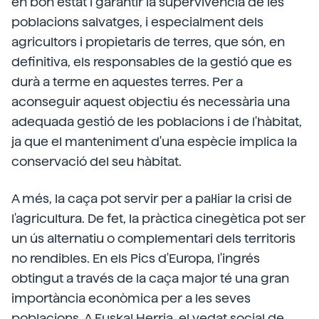
en bon estat i garantir la supervivència de les
poblacions salvatges, i especialment dels
agricultors i propietaris de terres, que són, en
definitiva, els responsables de la gestió que es
durà a terme en aquestes terres. Per a
aconseguir aquest objectiu és necessària una
adequada gestió de les poblacions i de l'hàbitat,
ja que el manteniment d'una espècie implica la
conservació del seu hàbitat.
A més, la caça pot servir per a pal·liar la crisi de
l'agricultura. De fet, la pràctica cinegètica pot ser
un ús alternatiu o complementari dels territoris
no rendibles. En els Pics d'Europa, l'ingrés
obtingut a través de la caça major té una gran
importància econòmica per a les seves
poblacions. A Euskal Herria, el vedat social de