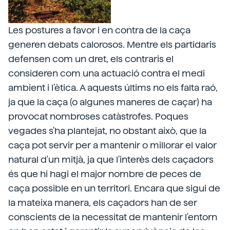
Les postures a favor i en contra de la caça
generen debats calorosos. Mentre els partidaris
defensen com un dret, els contraris el
consideren com una actuació contra el medi
ambient i l'ètica. A aquests últims no els falta raó,
ja que la caça (o algunes maneres de caçar) ha
provocat nombroses catàstrofes. Poques
vegades s'ha plantejat, no obstant això, que la
caça pot servir per a mantenir o millorar el valor
natural d'un mitjà, ja que l'interès dels caçadors
és que hi hagi el major nombre de peces de
caça possible en un territori. Encara que sigui de
la mateixa manera, els caçadors han de ser
conscients de la necessitat de mantenir l'entorn