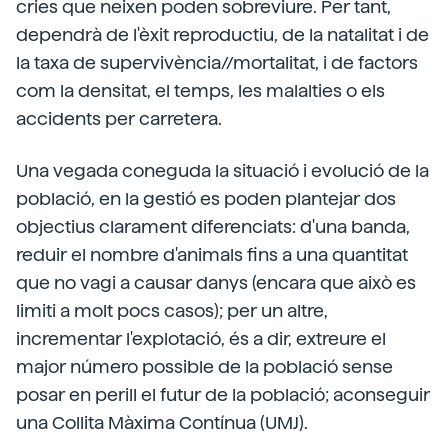
cries que neixen poden sobreviure. Per tant,
dependrà de l'èxit reproductiu, de la natalitat i de
la taxa de supervivència//mortalitat, i de factors
com la densitat, el temps, les malalties o els
accidents per carretera.
Una vegada coneguda la situació i evolució de la
població, en la gestió es poden plantejar dos
objectius clarament diferenciats: d'una banda,
reduir el nombre d'animals fins a una quantitat
que no vagi a causar danys (encara que això es
limiti a molt pocs casos); per un altre,
incrementar l'explotació, és a dir, extreure el
major número possible de la població sense
posar en perill el futur de la població; aconseguir
una Collita Màxima Contínua (UMJ).