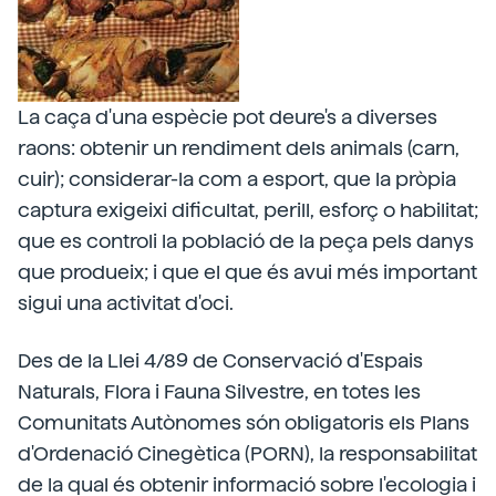
La caça d'una espècie pot deure's a diverses
raons: obtenir un rendiment dels animals (carn,
cuir); considerar-la com a esport, que la pròpia
captura exigeixi dificultat, perill, esforç o habilitat;
que es controli la població de la peça pels danys
que produeix; i que el que és avui més important
sigui una activitat d'oci.
Des de la Llei 4/89 de Conservació d'Espais
Naturals, Flora i Fauna Silvestre, en totes les
Comunitats Autònomes són obligatoris els Plans
d'Ordenació Cinegètica (PORN), la responsabilitat
de la qual és obtenir informació sobre l'ecologia i