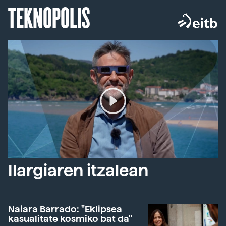
TEKNOPOLIS
Ilargiaren itzalean
Naiara Barrado: "Eklipsea
kasualitate kosmiko bat da"