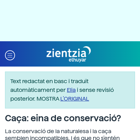
Text redactat en basc i traduït
automàticament per
Elia
i sense revisió
posterior. MOSTRA
L’ORIGINAL
Caça: eina de conservació?
La conservació de la naturalesa i la caça
semblen incompatibles. I és que no s'entén