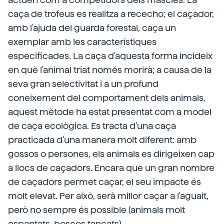
caça de trofeus es realitza a rececho; el caçador,
amb l'ajuda del guarda forestal, caça un
exemplar amb les característiques
especificades. La caça d'aquesta forma incideix
en què l'animal triat només morirà; a causa de la
seva gran selectivitat i a un profund
coneixement del comportament dels animals,
aquest mètode ha estat presentat com a model
de caça ecològica. Es tracta d'una caça
practicada d'una manera molt diferent: amb
gossos o persones, els animals es dirigeixen cap
a llocs de caçadors. Encara que un gran nombre
de caçadors permet caçar, el seu impacte és
molt elevat. Per això, serà millor caçar a l'aguait,
però no sempre és possible (animals molt
espantats, boscos tancats).