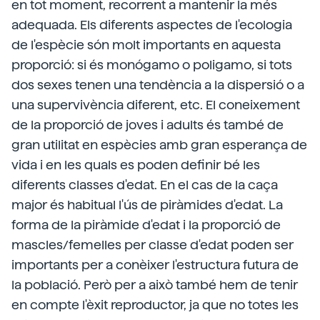
en tot moment, recorrent a mantenir la més
adequada. Els diferents aspectes de l'ecologia
de l'espècie són molt importants en aquesta
proporció: si és monógamo o poligamo, si tots
dos sexes tenen una tendència a la dispersió o a
una supervivència diferent, etc. El coneixement
de la proporció de joves i adults és també de
gran utilitat en espècies amb gran esperança de
vida i en les quals es poden definir bé les
diferents classes d'edat. En el cas de la caça
major és habitual l'ús de piràmides d'edat. La
forma de la piràmide d'edat i la proporció de
mascles/femelles per classe d'edat poden ser
importants per a conèixer l'estructura futura de
la població. Però per a això també hem de tenir
en compte l'èxit reproductor, ja que no totes les