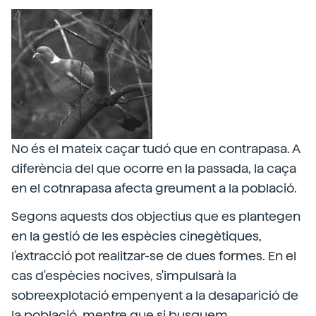
No és el mateix caçar tudó que en contrapasa. A
diferència del que ocorre en la passada, la caça
en el cotnrapasa afecta greument a la població.
Segons aquests dos objectius que es plantegen
en la gestió de les espècies cinegètiques,
l'extracció pot realitzar-se de dues formes. En el
cas d'espècies nocives, s'impulsarà la
sobreexplotació empenyent a la desaparició de
la població, mentre que si busquem