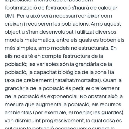
l'optimització de l'extracció s'haurà de calcular
UMJ. Per a això serà necessari conèixer com
creixen i recuperen les poblacions. Amb aquest
objectiu s'han desenvolupat i utilitzat diversos
models matemàtics, entre els quals es troben els
més simples, amb models no estructurats. En
ells no es té en compte l'estructura de la
població; les variables són la grandària de la
població, la capacitat biològica de la zona i la
taxa de creixement (natalitat/mortalitat). Quan la
grandària de la població és petit, el creixement
de la població és exponencial. No obstant això, a
mesura que augmenta la població, els recursos
ambientals (per exemple, el menjar, les guardes)
van disminuint progressivament, la qual cosa és
nul quan la població aconsegueix o supera la