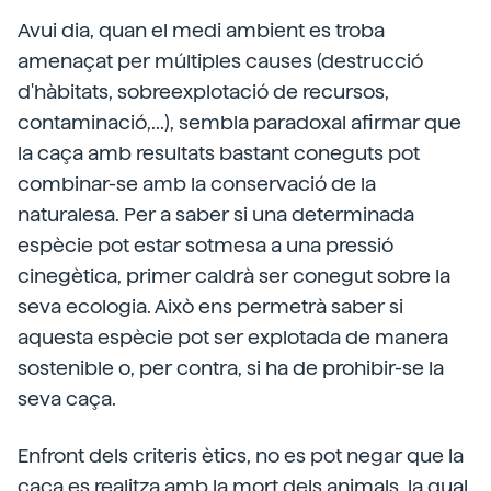
Avui dia, quan el medi ambient es troba
amenaçat per múltiples causes (destrucció
d'hàbitats, sobreexplotació de recursos,
contaminació,...), sembla paradoxal afirmar que
la caça amb resultats bastant coneguts pot
combinar-se amb la conservació de la
naturalesa. Per a saber si una determinada
espècie pot estar sotmesa a una pressió
cinegètica, primer caldrà ser conegut sobre la
seva ecologia. Això ens permetrà saber si
aquesta espècie pot ser explotada de manera
sostenible o, per contra, si ha de prohibir-se la
seva caça.
Enfront dels criteris ètics, no es pot negar que la
caça es realitza amb la mort dels animals, la qual