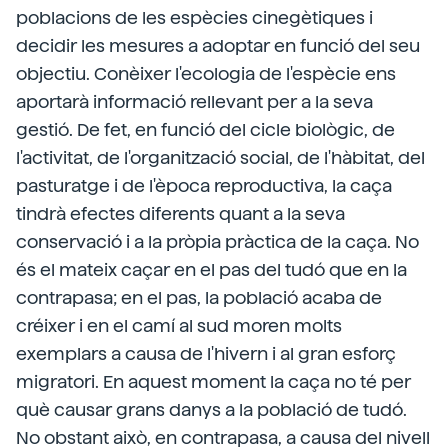
poblacions de les espècies cinegètiques i
decidir les mesures a adoptar en funció del seu
objectiu. Conèixer l'ecologia de l'espècie ens
aportarà informació rellevant per a la seva
gestió. De fet, en funció del cicle biològic, de
l'activitat, de l'organització social, de l'hàbitat, del
pasturatge i de l'època reproductiva, la caça
tindrà efectes diferents quant a la seva
conservació i a la pròpia pràctica de la caça. No
és el mateix caçar en el pas del tudó que en la
contrapasa; en el pas, la població acaba de
créixer i en el camí al sud moren molts
exemplars a causa de l'hivern i al gran esforç
migratori. En aquest moment la caça no té per
què causar grans danys a la població de tudó.
No obstant això, en contrapasa, a causa del nivell