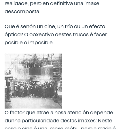
realidade, pero en definitiva una imaxe
descomposta.
Que é senón un cine, un trío ou un efecto
óptico? O obxectivo destes trucos é facer
posible o imposible.
O factor que atrae a nosa atención depende
dunha particularidade destas imaxes: Neste
caso o cine é una imaxe móbil, pero a razón é