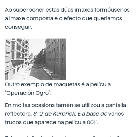
Ao superponer estas dúas imaxes formóusenos
a imaxe composta e o efecto que queriamos
conseguir.
Outro exemplo de maquetas é a película
"Operación Ogro".
En moitas ocasións tamén se utilizou a pantalla
reflectora,
S. '2' de Kurbrick. É a base de
varios
trucos que aparece na película 001".