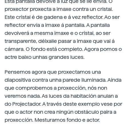
Esta pantalla devolve a luz que se lle envía. O
proxector proxecta a imaxe contra un cristal.
Este cristal é de gadena e á vez reflector. Ao ser
reflector envía a imaxe á pantalla. A pantalla
devolverá a mesma imaxe e o cristal, ao ser
transparente, déixalle pasar a imaxe que vai á
cámara. O fondo está completo. Agora pomos o
actre baixo unhas grandes luces.
Pensemos agora que proxectamos una
diapositiva contra unha parede iluminada. Aínda
que comprobemos a proxección, nós non
veremos nada. As luces da habitación anulan a
do Projectador. A través deste exemplo vese por
que o actor non crea ningún obstáculo paira a
proxección. Mesturamos fondo e actor.