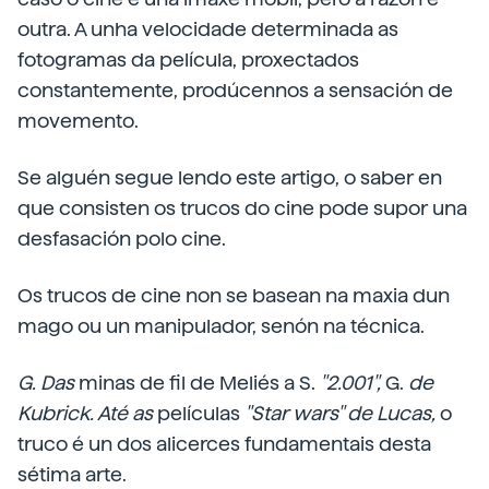
outra. A unha velocidade determinada as
fotogramas da película, proxectados
constantemente, prodúcennos a sensación de
movemento.
Se alguén segue lendo este artigo, o saber en
que consisten os trucos do cine pode supor una
desfasación polo cine.
Os trucos de cine non se basean na maxia dun
mago ou un manipulador, senón na técnica.
G. Das
minas de fil de Meliés a S.
"2.001",
G.
de
Kubrick. Até as
películas
"Star wars" de Lucas,
o
truco é un dos alicerces fundamentais desta
sétima arte.