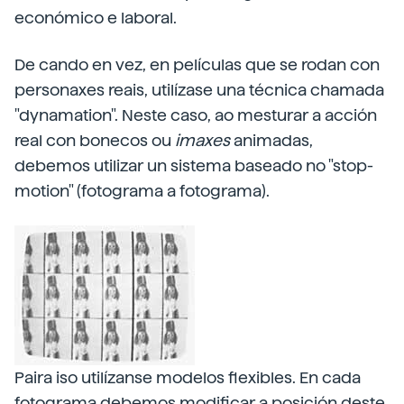
económico e laboral.
De cando en vez, en películas que se rodan con
personaxes
reais, utilízase una técnica chamada
"dynamation". Neste caso, ao mesturar a acción
real con bonecos ou
imaxes
animadas,
debemos utilizar un sistema baseado no "stop-
motion" (fotograma a fotograma).
Paira iso utilízanse modelos flexibles. En cada
fotograma debemos modificar a posición deste