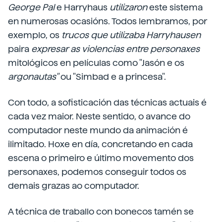
George Pal
e Harryhaus
utilizaron
este sistema
en numerosas ocasións. Todos lembramos, por
exemplo, os
trucos que utilizaba Harryhausen
paira
expresar as violencias entre personaxes
mitológicos en películas como "Jasón e os
argonautas"
ou "Simbad e a princesa".
Con todo, a sofisticación das técnicas actuais é
cada vez maior. Neste sentido, o avance do
computador neste mundo da animación é
ilimitado. Hoxe en día, concretando en cada
escena o primeiro e último movemento dos
personaxes, podemos conseguir todos os
demais grazas ao computador.
A técnica de traballo con bonecos tamén se