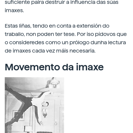
suficiente paira destruír a influencia das súas
imaxes.
Estas liñas, tendo en conta a extensión do
traballo, non poden ter tese. Por iso pídovos que
o consideredes como un prólogo dunha lectura
de imaxes cada vez máis necesaria.
Movemento da imaxe