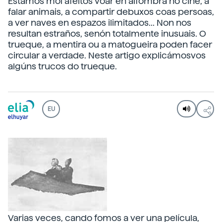
Estamos moi afeitos voar en alfombra no cine, a
falar animais, a compartir debuxos coas persoas,
a ver naves en espazos ilimitados... Non nos
resultan estraños, senón totalmente inusuais. O
trueque, a mentira ou a matogueira poden facer
circular a verdade. Neste artigo explicámosvos
algúns trucos do trueque.
EU
Varias veces, cando fomos a ver una película,