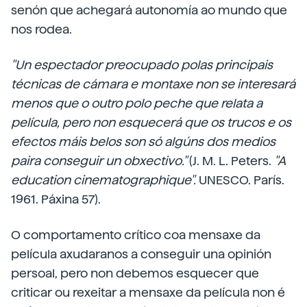
senón que achegará autonomía ao mundo que
nos rodea.
"Un espectador preocupado polas principais
técnicas de cámara e montaxe non se interesará
menos que o outro polo peche que relata a
película, pero non esquecerá que os trucos e os
efectos máis belos son só algúns dos medios
paira conseguir un obxectivo."
(J. M. L. Peters.
"A
education cinematographique".
UNESCO. París.
1961. Páxina 57).
O comportamento crítico coa mensaxe da
película axudaranos a conseguir una opinión
persoal, pero non debemos esquecer que
criticar ou rexeitar a mensaxe da película non é