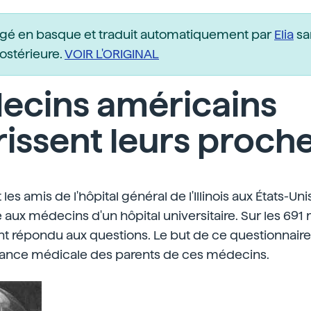
igé en basque et traduit automatiquement par
Elia
sa
postérieure.
VOIR L'ORIGINAL
ecins américains
issent leurs proch
les amis de l'hôpital général de l'Illinois aux États-Uni
 aux médecins d'un hôpital universitaire. Sur les 69
nt répondu aux questions. Le but de ce questionnaire 
istance médicale des parents de ces médecins.