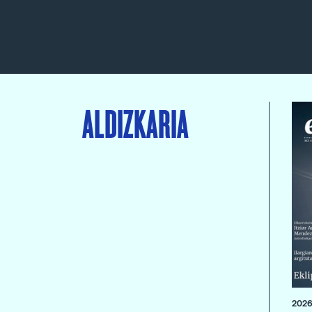
ALDIZKARIA
2026