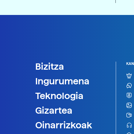
Bizitza
KAN
Ingurumena
Teknologia
Gizartea
Oinarrizkoak