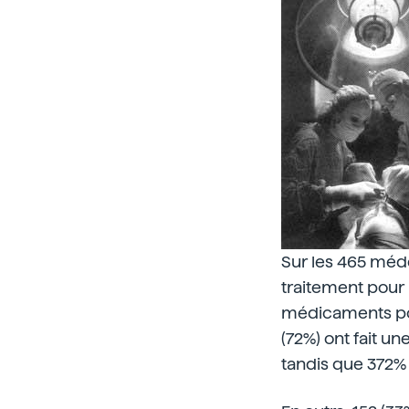
Sur les 465 méde
traitement pour 
médicaments pou
(72%) ont fait u
tandis que 372% 