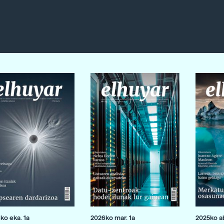
ko eka. 1a
2026ko mar. 1a
2025ko ab