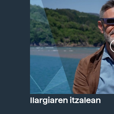
Ilargiaren itzalean