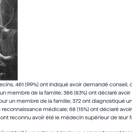
cins, 461 (99%) ont indiqué avoir demandé conseil, 
un membre de la famille; 386 (83%) ont déclaré avoir 
r un membre de la famille; 372 ont diagnostiqué un
ne reconnaissance médicale; 68 (15%) ont déclaré avoir
ont reconnu avoir été le médecin supérieur de leur f