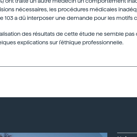
33%) ont traité un autre médecin un comportement ina
visions nécessaires, les procédures médicales inadéquat
e le 103 a dû interposer une demande pour les motifs 
lisation des résultats de cette étude ne semble pas 
ques explications sur l'éthique professionnelle.