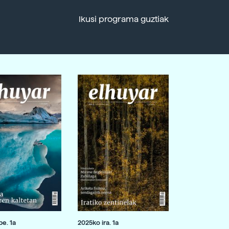
Ikusi programa guztiak
e. 1a
2025ko ira. 1a