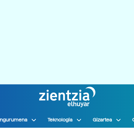
Ingurumena
Teknologia
Gizartea