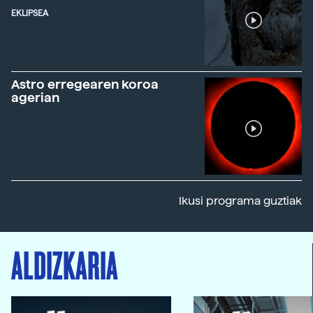
EKLIPSEA
Astro erregearen koroa
agerian
Ikusi programa guztiak
ALDIZKARIA