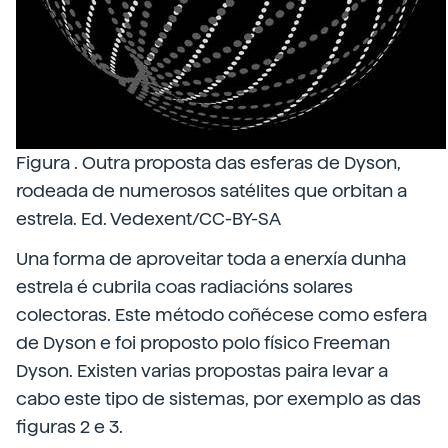
Figura . Outra proposta das esferas de Dyson,
rodeada de numerosos satélites que orbitan a
estrela. Ed. Vedexent/CC-BY-SA
Una forma de aproveitar toda a enerxía dunha
estrela é cubrila coas radiacións solares
colectoras. Este método coñécese como esfera
de Dyson e foi proposto polo físico Freeman
Dyson. Existen varias propostas paira levar a
cabo este tipo de sistemas, por exemplo as das
figuras 2 e 3.