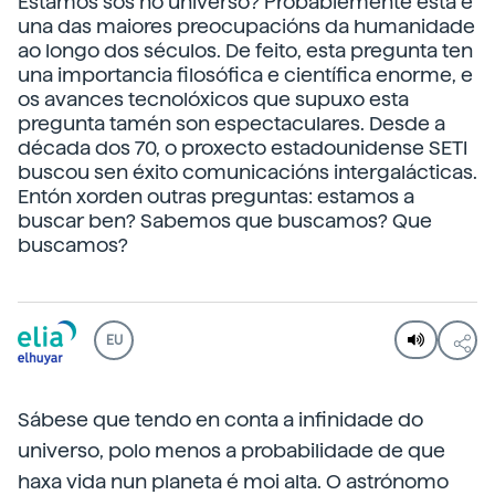
Estamos sós no universo? Probablemente esta é
una das maiores preocupacións da humanidade
ao longo dos séculos. De feito, esta pregunta ten
una importancia filosófica e científica enorme, e
os avances tecnolóxicos que supuxo esta
pregunta tamén son espectaculares. Desde a
década dos 70, o proxecto estadounidense SETI
buscou sen éxito comunicacións intergalácticas.
Entón xorden outras preguntas: estamos a
buscar ben? Sabemos que buscamos? Que
buscamos?
EU
Sábese que tendo en conta a infinidade do
universo, polo menos a probabilidade de que
haxa vida nun planeta é moi alta. O astrónomo