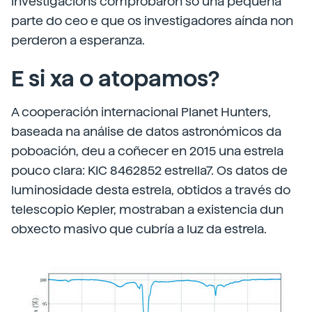
investigacións comprobaron só una pequena
parte do ceo e que os investigadores aínda non
perderon a esperanza.
E si xa o atopamos?
A cooperación internacional Planet Hunters,
baseada na análise de datos astronómicos da
poboación, deu a coñecer en 2015 una estrela
pouco clara: KIC 8462852 estrella7. Os datos de
luminosidade desta estrela, obtidos a través do
telescopio Kepler, mostraban a existencia dun
obxecto masivo que cubría a luz da estrela.