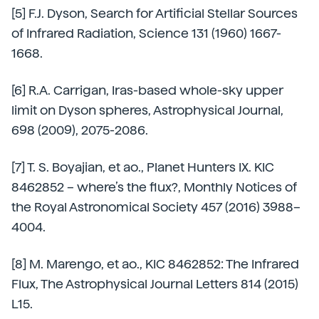
[5] F.J. Dyson, Search for Artificial Stellar Sources
of Infrared Radiation, Science 131 (1960) 1667-
1668.
[6] R.A. Carrigan, Iras-based whole-sky upper
limit on Dyson spheres, Astrophysical Journal,
698 (2009), 2075-2086.
[7] T. S. Boyajian, et ao., Planet Hunters IX. KIC
8462852 – where’s the flux?, Monthly Notices of
the Royal Astronomical Society 457 (2016) 3988–
4004.
[8] M. Marengo, et ao., KIC 8462852: The Infrared
Flux, The Astrophysical Journal Letters 814 (2015)
L15.