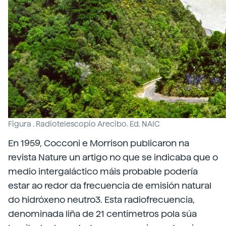
Figura . Radiotelescopio Arecibo. Ed. NAIC
En 1959, Cocconi e Morrison publicaron na
revista Nature un artigo no que se indicaba que o
medio intergaláctico máis probable podería
estar ao redor da frecuencia de emisión natural
do hidróxeno neutro3. Esta radiofrecuencia,
denominada liña de 21 centímetros pola súa