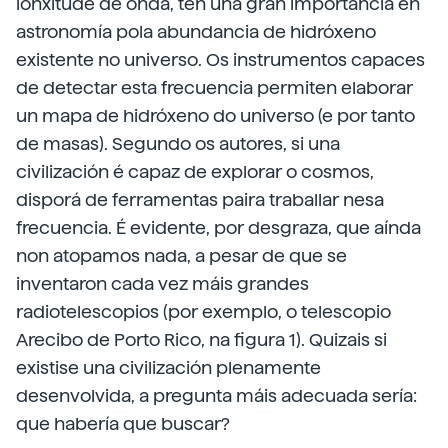
lonxitude de onda, ten una gran importancia en
astronomía pola abundancia de hidróxeno
existente no universo. Os instrumentos capaces
de detectar esta frecuencia permiten elaborar
un mapa de hidróxeno do universo (e por tanto
de masas). Segundo os autores, si una
civilización é capaz de explorar o cosmos,
disporá de ferramentas paira traballar nesa
frecuencia. É evidente, por desgraza, que aínda
non atopamos nada, a pesar de que se
inventaron cada vez máis grandes
radiotelescopios (por exemplo, o telescopio
Arecibo de Porto Rico, na figura 1). Quizais si
existise una civilización plenamente
desenvolvida, a pregunta máis adecuada sería:
que habería que buscar?