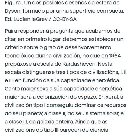
Figura . Un dos posibles deseños da esfera de
Dyson, formado por unha superficie compacta.
Ed. Lucien leGrey / CC-BY-SA
Paira responder á pregunta que acabamos de
citar, en primeiro lugar, debemos establecer un
criterio sobre o grao de desenvolvemento
tecnolóxico dunha civilización, no que en 1964
propúxose a escala de Kardasheven. Nesta
escala distínguense tres tipos de civilizacións, I, II
e III, en función da súa capacidade enerxética.
Canto maior sexa a súa capacidade enerxética
maior será a colonización do espazo. En xeral, a
civilización tipo I conseguiu dominar os recursos
do seu planeta; a clase II, do seu sistema solar, e
a clase III, da galaxia enteira. Aínda que as
civilizacións do tipo III parecen de ciencia