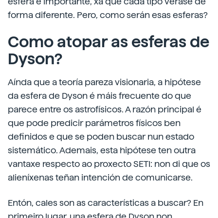
esfera é importante, xa que cada tipo verase de
forma diferente. Pero, como serán esas esferas?
Como atopar as esferas de
Dyson?
Aínda que a teoría pareza visionaria, a hipótese
da esfera de Dyson é máis frecuente do que
parece entre os astrofísicos. A razón principal é
que pode predicir parámetros físicos ben
definidos e que se poden buscar nun estado
sistemático. Ademais, esta hipótese ten outra
vantaxe respecto ao proxecto SETI: non di que os
alieníxenas teñan intención de comunicarse.
Entón, cales son as características a buscar? En
primeiro lugar, una esfera de Dyson non