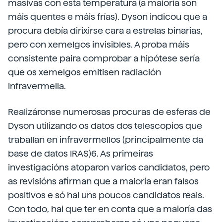
masivas con esta temperatura (a maioría son
máis quentes e máis frías). Dyson indicou que a
procura debía dirixirse cara a estrelas binarias,
pero con xemelgos invisibles. A proba máis
consistente paira comprobar a hipótese sería
que os xemelgos emitisen radiación
infravermella.
Realizáronse numerosas procuras de esferas de
Dyson utilizando os datos dos telescopios que
traballan en infravermellos (principalmente da
base de datos IRAS)6. As primeiras
investigacións atoparon varios candidatos, pero
as revisións afirman que a maioría eran falsos
positivos e só hai uns poucos candidatos reais.
Con todo, hai que ter en conta que a maioría das