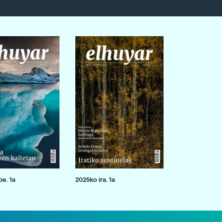
e. 1a
2025ko ira. 1a