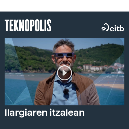
TEKNOPOLIS
Ilargiaren itzalean