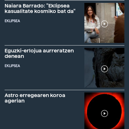
Naiara Barrado: "Eklipsea
kasualitate kosmiko bat da"
EKLIPSEA
Eguzki-erlojua aurreratzen
denean
EKLIPSEA
Astro erregearen koroa
agerian