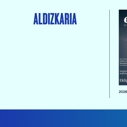
ALDIZKARIA
2026