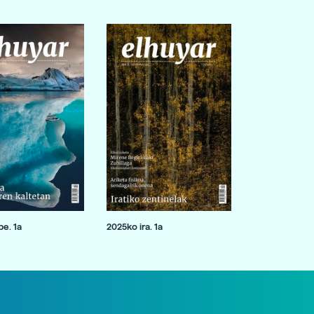
e. 1a
2025ko ira. 1a