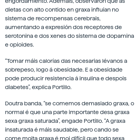
engordamiento. Ademais, observaron que as
dietas con alto contido en graxa influían no
sistema de recompensas cerebrais,
aumentando a expresión dos receptores de
serotonina e dos xenes do sistema de dopamina
e opioides.
“Tomar máis calorías das necesarias lévanos a
sobrepeso, logo á obesidade. E a obesidade
pode producir resistencia á insulina e despois
diabetes”, explica Portillo.
Doutra banda, “se comemos demasiado graxa, o
normal é que una parte importante desa graxa
sexa graxa saturada”, engade Portillo. “A graxa
insaturada é máis saudable, pero cando se
come moita graxa é moi difícil que todo sexa