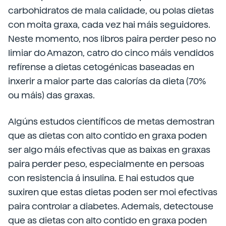
carbohidratos de mala calidade, ou polas dietas
con moita graxa, cada vez hai máis seguidores.
Neste momento, nos libros paira perder peso no
limiar do Amazon, catro do cinco máis vendidos
refírense a dietas cetogénicas baseadas en
inxerir a maior parte das calorías da dieta (70%
ou máis) das graxas.
Algúns estudos científicos de metas demostran
que as dietas con alto contido en graxa poden
ser algo máis efectivas que as baixas en graxas
paira perder peso, especialmente en persoas
con resistencia á insulina. E hai estudos que
suxiren que estas dietas poden ser moi efectivas
paira controlar a diabetes. Ademais, detectouse
que as dietas con alto contido en graxa poden