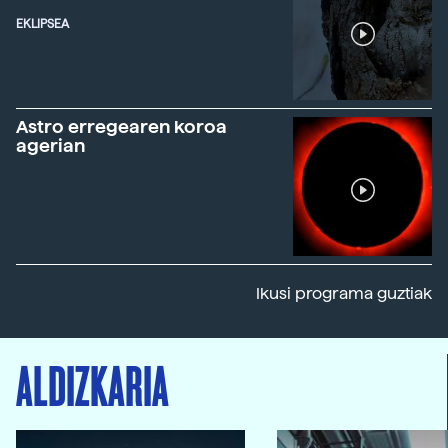
EKLIPSEA
Astro erregearen koroa
agerian
Ikusi programa guztiak
ALDIZKARIA