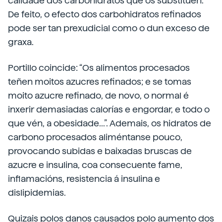
calidade dos carbohidratos que os substitúen.
De feito, o efecto dos carbohidratos refinados
pode ser tan prexudicial como o dun exceso de
graxa.
Portillo coincide: “Os alimentos procesados
teñen moitos azucres refinados; e se tomas
moito azucre refinado, de novo, o normal é
inxerir demasiadas calorías e engordar, e todo o
que vén, a obesidade...”. Ademais, os hidratos de
carbono procesados aliméntanse pouco,
provocando subidas e baixadas bruscas de
azucre e insulina, coa consecuente fame,
inflamacións, resistencia á insulina e
dislipidemias.
Quizais polos danos causados polo aumento dos