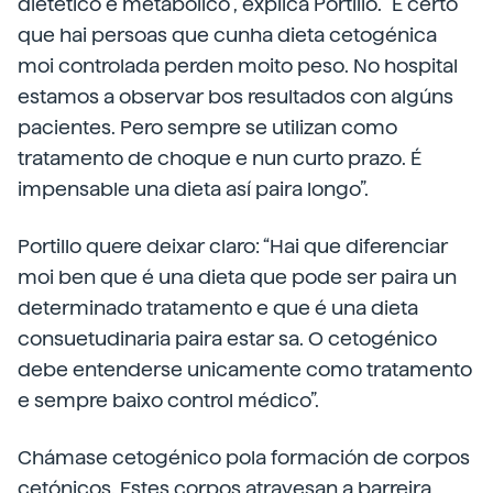
dietético e metabólico”, explica Portillo. “É certo
que hai persoas que cunha dieta cetogénica
moi controlada perden moito peso. No hospital
estamos a observar bos resultados con algúns
pacientes. Pero sempre se utilizan como
tratamento de choque e nun curto prazo. É
impensable una dieta así paira longo”.
Portillo quere deixar claro: “Hai que diferenciar
moi ben que é una dieta que pode ser paira un
determinado tratamento e que é una dieta
consuetudinaria paira estar sa. O cetogénico
debe entenderse unicamente como tratamento
e sempre baixo control médico”.
Chámase cetogénico pola formación de corpos
cetónicos. Estes corpos atravesan a barreira