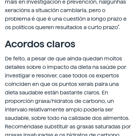
máis en investigación e prevención, nalgunhas
xeracións a situación cambiaría, pero o
problema é que é una cuestión a longo prazo e
os políticos queren resultados a curto prazo”.
Acordos claros
De feito, a pesar de que aínda quedan moitos
detalles sobre o impacto da dieta na saúde por
investigar e resolver, case todos os expertos
coinciden en que os puntos xerais paira una
dieta saudable están bastante claros. En
proporción graxa/hidratos de carbono, un
intervalo relativamente amplo podería ser
saudable, sobre todo na calidade dos alimentos.
Recoméndase substituír as graxas saturadas por
graxas insaturadas e os hidratos de carbono