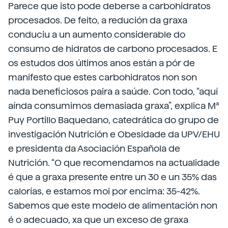
Parece que isto pode deberse a carbohidratos
procesados. De feito, a redución da graxa
conduciu a un aumento considerable do
consumo de hidratos de carbono procesados. E
os estudos dos últimos anos están a pór de
manifesto que estes carbohidratos non son
nada beneficiosos paira a saúde. Con todo, “aquí
aínda consumimos demasiada graxa”, explica Mª
Puy Portillo Baquedano, catedrática do grupo de
investigación Nutrición e Obesidade da UPV/EHU
e presidenta da Asociación Española de
Nutrición. “O que recomendamos na actualidade
é que a graxa presente entre un 30 e un 35% das
calorías, e estamos moi por encima: 35-42%.
Sabemos que este modelo de alimentación non
é o adecuado, xa que un exceso de graxa