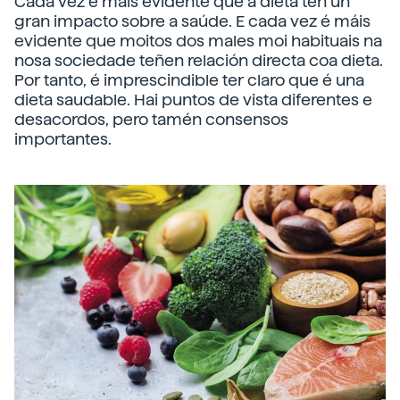
Cada vez é máis evidente que a dieta ten un
gran impacto sobre a saúde. E cada vez é máis
evidente que moitos dos males moi habituais na
nosa sociedade teñen relación directa coa dieta.
Por tanto, é imprescindible ter claro que é una
dieta saudable. Hai puntos de vista diferentes e
desacordos, pero tamén consensos
importantes.