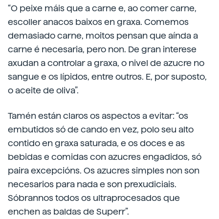
“O peixe máis que a carne e, ao comer carne,
escoller anacos baixos en graxa. Comemos
demasiado carne, moitos pensan que aínda a
carne é necesaria, pero non. De gran interese
axudan a controlar a graxa, o nivel de azucre no
sangue e os lípidos, entre outros. E, por suposto,
o aceite de oliva”.
Tamén están claros os aspectos a evitar: “os
embutidos só de cando en vez, polo seu alto
contido en graxa saturada, e os doces e as
bebidas e comidas con azucres engadidos, só
paira excepcións. Os azucres simples non son
necesarios para nada e son prexudiciais.
Sóbrannos todos os ultraprocesados que
enchen as baldas de Superr”.