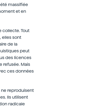
 été massifiée
 moment et en
e collecte. Tout
 elles sont
ire de la
uistiques peut
ous des licences
re refusée. Mais
 avec ces données
es ne reproduisent
. Ils utilisent
tion radicale