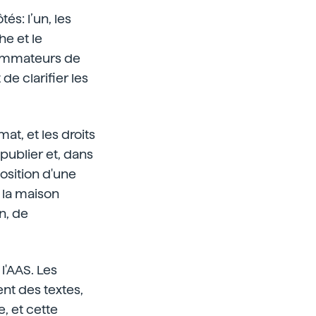
és: l’un, les
e et le
nsommateurs de
de clarifier les
mat, et les droits
 publier et, dans
position d'une
c la maison
n, de
l'AAS. Les
nt des textes,
, et cette