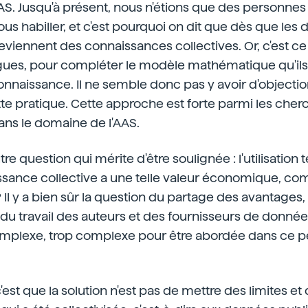
AS. Jusqu'à présent, nous n'étions que des personnes qu
s habiller, et c'est pourquoi on dit que dès que les
deviennent des connaissances collectives. Or, c'est ce
ues, pour compléter le modèle mathématique qu'ils
 connaissance. Il ne semble donc pas y avoir d'objectio
te pratique. Cette approche est forte parmi les cherc
ns le domaine de l'AAS.
utre question qui mérite d'être soulignée : l'utilisatio
ssance collective a une telle valeur économique, co
 ? Il y a bien sûr la question du partage des avantages,
u travail des auteurs et des fournisseurs de données.
mplexe, trop complexe pour être abordée dans ce pe
 c'est que la solution n'est pas de mettre des limites e