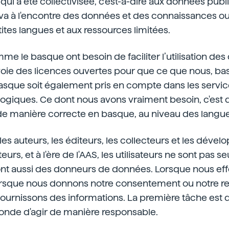
qui a été collectivisée, c'est-à-dire aux données publ
 à l'encontre des données et des connaissances ouve
tites langues et aux ressources limitées.
e le basque ont besoin de faciliter l’utilisation de
voie des licences ouvertes pour que ce que nous, b
sque soit également pris en compte dans les service
ogiques. Ce dont nous avons vraiment besoin, c'est 
 de manière correcte en basque, au niveau des langu
es auteurs, les éditeurs, les collecteurs et les dévelo
ateurs, et à l'ère de l'AAS, les utilisateurs ne sont pas
s sont aussi des donneurs de données. Lorsque nous e
lorsque nous donnons notre consentement ou notre re
ournissons des informations. La première tâche est d
conde d'agir de manière responsable.