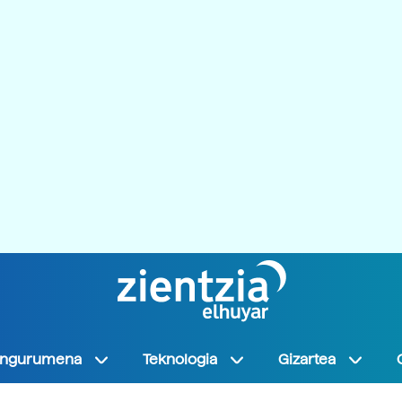
Ingurumena
Teknologia
Gizartea