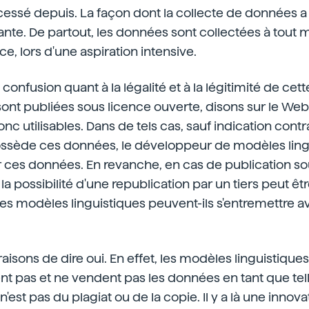
 cessé depuis. La façon dont la collecte de données a
nte. De partout, les données sont collectées à tout
e, lors d'une aspiration intensive.
 confusion quant à la légalité et à la légitimité de cett
 sont publiées sous licence ouverte, disons sur le Web,
nc utilisables. Dans de tels cas, sauf indication contra
ssède ces données, le développeur de modèles ling
ier ces données. En revanche, en cas de publication s
, la possibilité d'une republication par un tiers peut êt
: les modèles linguistiques peuvent-ils s'entremettre
raisons de dire oui. En effet, les modèles linguistiqu
nt pas et ne vendent pas les données en tant que telles
'est pas du plagiat ou de la copie. Il y a là une innova