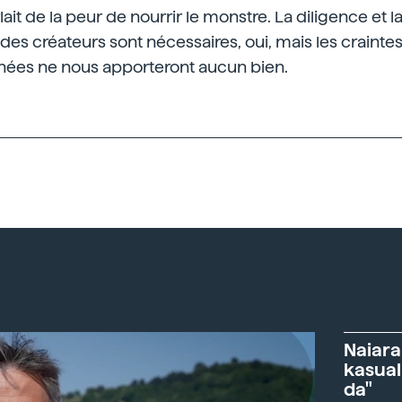
it de la peur de nourrir le monstre. La diligence et l
es créateurs sont nécessaires, oui, mais les craintes
nnées ne nous apporteront aucun bien.
Naiara
kasual
da"