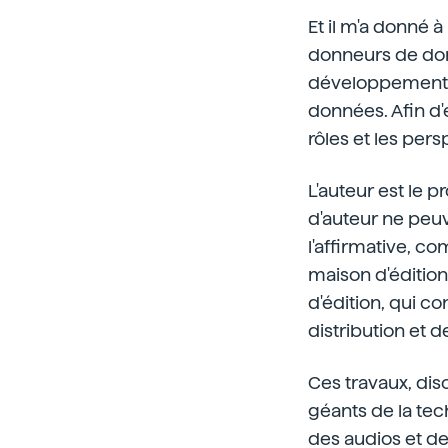
Et il m'a donné à
donneurs de donn
développement de
données. Afin d'é
rôles et les per
L'auteur est le pr
d'auteur ne peuve
l'affirmative, c
maison d'édition,
d'édition, qui c
distribution et 
Ces travaux, di
géants de la te
des audios et d