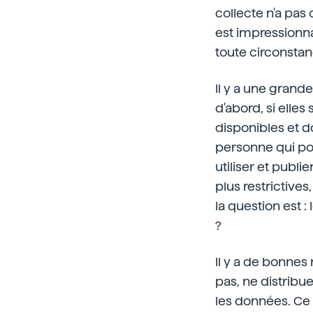
collecte n'a pas
est impressionna
toute circonstanc
Il y a une grande
d'abord, si elles
disponibles et do
personne qui po
utiliser et publ
plus restrictives
la question est 
?
Il y a de bonnes 
pas, ne distribue
les données. Ce n