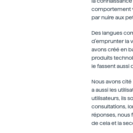
la connaissance 
comportement va
par nuire aux pe
Des langues comm
d’emprunter la 
avons créé en ba
produits technol
le fassent aussi
Nous avons cité l
a aussi les utilis
utilisateurs, il
consultations, 
réponses, nous f
de cela et la se