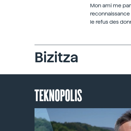
Mon ami me parla
reconnaissance d
le refus des do
Bizitza
TEKNOPOLIS