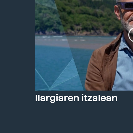
Ilargiaren itzalean