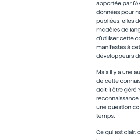
apportée par l'A
données pour nou
publiées, elles 
modèles de lang
d'utiliser cette
manifestes à cet
développeurs da
Mais il y a une a
de cette connai
doit-il être géré
reconnaissance d
une question co
temps.
Ce qui est clair,