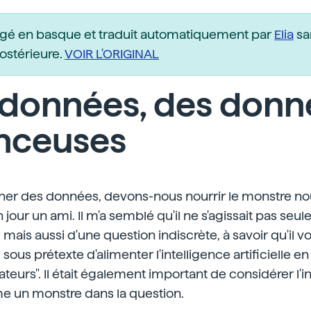
igé en basque et traduit automatiquement par
Elia
sa
postérieure.
VOIR L'ORIGINAL
 données, des donn
nceuses
ner des données, devons-nous nourrir le monstre n
our un ami. Il m'a semblé qu'il ne s'agissait pas seu
mais aussi d'une question indiscrète, à savoir qu'il vo
 sous prétexte d'alimenter l'intelligence artificielle 
éateurs". Il était également important de considérer l'i
me un monstre dans la question.