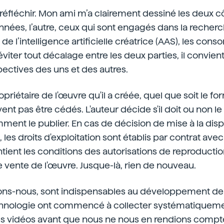
 réfléchir. Mon ami m’a clairement dessiné les deux côt
ées, l’autre, ceux qui sont engagés dans la recherch
 l’intelligence artificielle créatrice (AAS), les co
viter tout décalage entre les deux parties, il convient 
spectives des uns et des autres.
opriétaire de l'œuvre qu'il a créée, quel que soit le for
nt pas être cédés. L'auteur décide s'il doit ou non le
omment le publier. En cas de décision de mise à la dis
 les droits d'exploitation sont établis par contrat ave
ontient les conditions des autorisations de reproductio
de vente de l'œuvre. Jusque-là, rien de nouveau.
sons-nous, sont indispensables au développement de 
chnologie ont commencé à collecter systématiqueme
es vidéos avant que nous ne nous en rendions compte