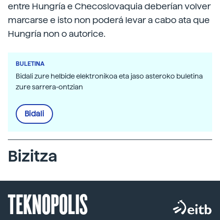
entre Hungría e Checoslovaquia deberían volver
marcarse e isto non poderá levar a cabo ata que
Hungría non o autorice.
BULETINA
Bidali zure helbide elektronikoa eta jaso asteroko buletina
zure sarrera-ontzian
Bidali
Bizitza
TEKNOPOLIS