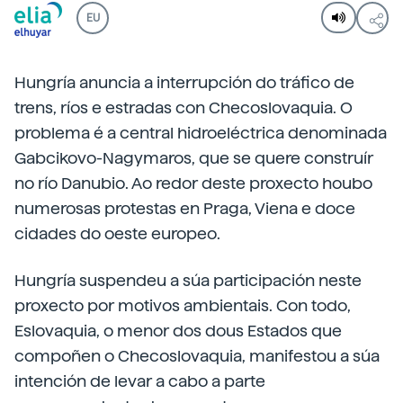
EU
Hungría anuncia a interrupción do tráfico de
trens, ríos e estradas con Checoslovaquia. O
problema é a central hidroeléctrica denominada
Gabcikovo-Nagymaros, que se quere construír
no río Danubio. Ao redor deste proxecto houbo
numerosas protestas en Praga, Viena e doce
cidades do oeste europeo.
Hungría suspendeu a súa participación neste
proxecto por motivos ambientais. Con todo,
Eslovaquia, o menor dos dous Estados que
compoñen o Checoslovaquia, manifestou a súa
intención de levar a cabo a parte