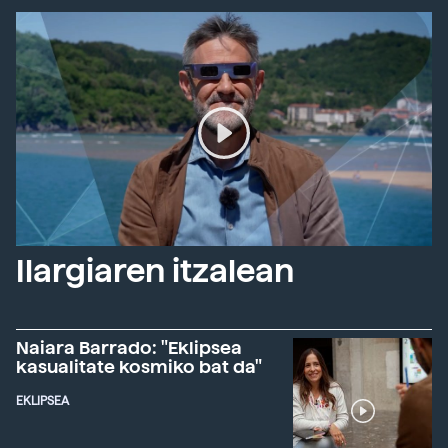
Ilargiaren itzalean
Naiara Barrado: "Eklipsea
kasualitate kosmiko bat da"
EKLIPSEA