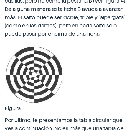
casillas, pero no come la pestaña B (Ver figura 4).
De alguna manera esta ficha B ayuda a avanzar
más. El salto puede ser doble, triple y “alpargata”
(como en las damas), pero en cada salto sólo
puede pasar por encima de una ficha.
Figura .
Por último, te presentamos la tabla circular que
ves a continuación. No es más que una tabla de