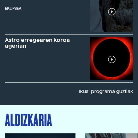
EKLIPSEA
Astro erregearen koroa
agerian
Ikusi programa guztiak
ALDIZKARIA