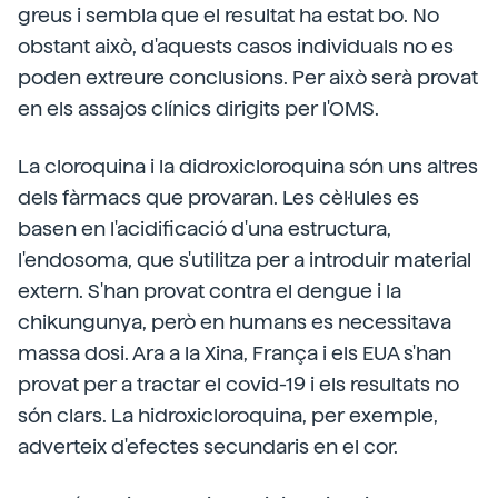
greus i sembla que el resultat ha estat bo. No
obstant això, d'aquests casos individuals no es
poden extreure conclusions. Per això serà provat
en els assajos clínics dirigits per l'OMS.
La cloroquina i la didroxicloroquina són uns altres
dels fàrmacs que provaran. Les cèl·lules es
basen en l'acidificació d'una estructura,
l'endosoma, que s'utilitza per a introduir material
extern. S'han provat contra el dengue i la
chikungunya, però en humans es necessitava
massa dosi. Ara a la Xina, França i els EUA s'han
provat per a tractar el covid-19 i els resultats no
són clars. La hidroxicloroquina, per exemple,
adverteix d'efectes secundaris en el cor.