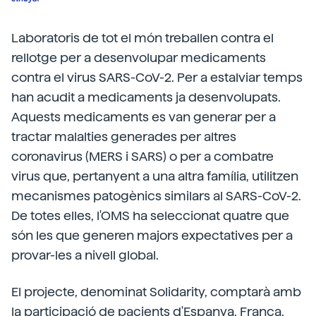
Laboratoris de tot el món treballen contra el
rellotge per a desenvolupar medicaments
contra el virus SARS-CoV-2. Per a estalviar temps
han acudit a medicaments ja desenvolupats.
Aquests medicaments es van generar per a
tractar malalties generades per altres
coronavirus (MERS i SARS) o per a combatre
virus que, pertanyent a una altra família, utilitzen
mecanismes patogènics similars al SARS-CoV-2.
De totes elles, l'OMS ha seleccionat quatre que
són les que generen majors expectatives per a
provar-les a nivell global.
El projecte, denominat Solidarity, comptarà amb
la participació de pacients d'Espanya, França,