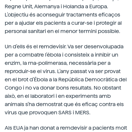
Regne Unit, Alemanya i Holanda a Europa.
L'objectiu és aconseguir tractaments eficaços
per a ajudar els pacients a curar-se i protegir al
personal sanitari en el menor termini possible.
Un d'ells és el remdevisir. Va ser desenvolupada
per a combatre l'ébola i consisteix a inhibir un
enzim, la rna-polimerasa, necessària per a
reproduir-se el virus. L'any passat va ser provat
en el brot d'Ébola a la República Democràtica del
Congo i no va donar bons resultats. No obstant
això, en el laboratori i en experiments amb
animals s'ha demostrat que és eficaç contra els
virus que provoquen SARS i MERS.
Als EUA ja han donat a remdevisir a pacients molt