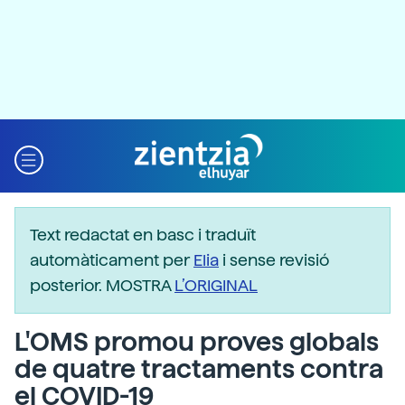
Text redactat en basc i traduït
automàticament per
Elia
i sense revisió
posterior. MOSTRA
L’ORIGINAL
L'OMS promou proves globals
de quatre tractaments contra
el COVID-19