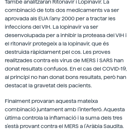
També analitzaran Ritonavir i Lopinavir. La
combinació de tots dos medicaments va ser
aprovada als EUA l'any 2000 per a tractar les
infeccions del VIH. La lopinavir va ser
desenvolupada per a inhibir la proteasa del VIH i
el ritonavir protegeix a la lopinavir, que és
destruïda ràpidament pel cos. Les proves
realitzades contra els virus de MERS i SARS han
donat resultats confusos. En el cas del COVID-19,
al principi no han donat bons resultats, però han
destacat la gravetat dels pacients.
Finalment provaran aquesta mateixa
combinació juntament amb l'interferó. Aquesta
última controla la inflamació i la suma dels tres
s'està provant contra el MERS a l'Aràbia Saudita.