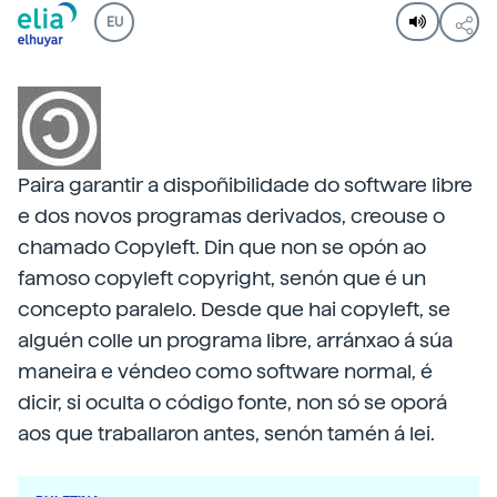
EU
Paira garantir a dispoñibilidade do software libre
e dos novos programas derivados, creouse o
chamado Copyleft. Din que non se opón ao
famoso copyleft copyright, senón que é un
concepto paralelo. Desde que hai copyleft, se
alguén colle un programa libre, arránxao á súa
maneira e véndeo como software normal, é
dicir, si oculta o código fonte, non só se oporá
aos que traballaron antes, senón tamén á lei.