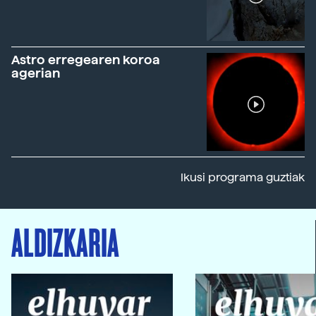
Astro erregearen koroa
agerian
Ikusi programa guztiak
ALDIZKARIA