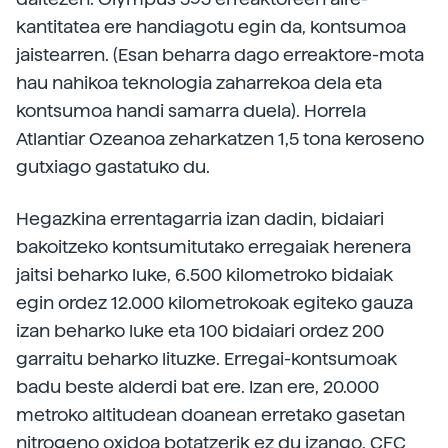
kantitatea ere handiagotu egin da, kontsumoa
jaistearren. (Esan beharra dago erreaktore-mota
hau nahikoa teknologia zaharrekoa dela eta
kontsumoa handi samarra duela). Horrela
Atlantiar Ozeanoa zeharkatzen 1,5 tona keroseno
gutxiago gastatuko du.
Hegazkina errentagarria izan dadin, bidaiari
bakoitzeko kontsumitutako erregaiak herenera
jaitsi beharko luke, 6.500 kilometroko bidaiak
egin ordez 12.000 kilometrokoak egiteko gauza
izan beharko luke eta 100 bidaiari ordez 200
garraitu beharko lituzke. Erregai-kontsumoak
badu beste alderdi bat ere. Izan ere, 20.000
metroko altitudean doanean erretako gasetan
nitrogeno oxidoa botatzerik ez du izango, CFC