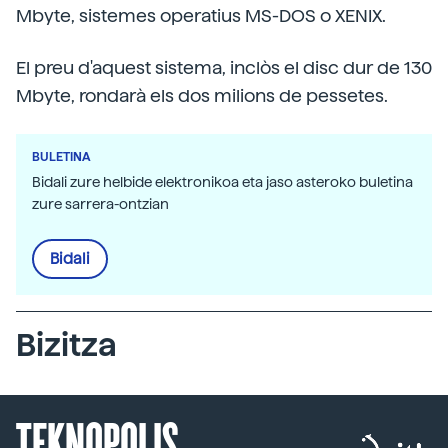
Mbyte, sistemes operatius MS-DOS o XENIX.
El preu d'aquest sistema, inclòs el disc dur de 130
Mbyte, rondarà els dos milions de pessetes.
BULETINA
Bidali zure helbide elektronikoa eta jaso asteroko buletina
zure sarrera-ontzian
Bidali
Bizitza
TEKNOPOLIS