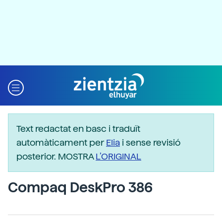
Text redactat en basc i traduït
automàticament per
Elia
i sense revisió
posterior. MOSTRA
L’ORIGINAL
Compaq DeskPro 386