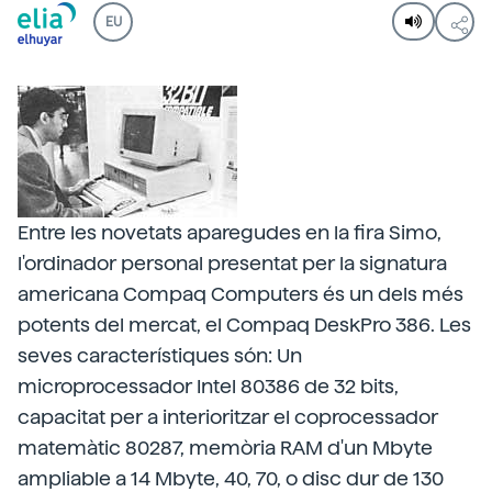
EU
Entre les novetats aparegudes en la fira Simo,
l'ordinador personal presentat per la signatura
americana Compaq Computers és un dels més
potents del mercat, el Compaq DeskPro 386. Les
seves característiques són: Un
microprocessador Intel 80386 de 32 bits,
capacitat per a interioritzar el coprocessador
matemàtic 80287, memòria RAM d'un Mbyte
ampliable a 14 Mbyte, 40, 70, o disc dur de 130