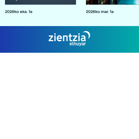
2026ko eka. 1a
2026ko mar. 1a