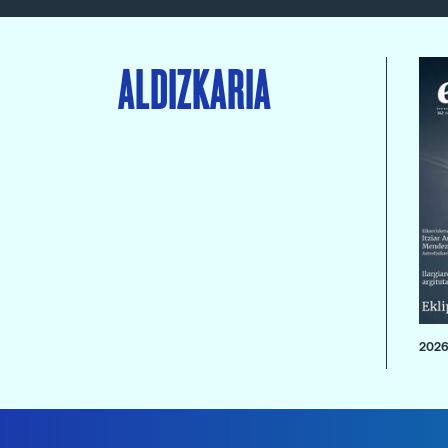
ALDIZKARIA
2026