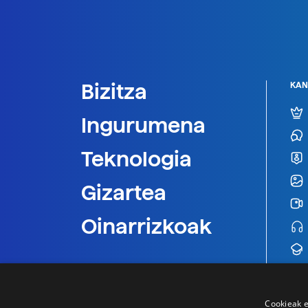
Bizitza
KAN
Ingurumena
Teknologia
Gizartea
Oinarrizkoak
Cookieak e