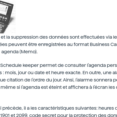
ion et la suppression des données sont effectuées via 
es peuvent être enregistrées au format Business Ca
u agenda (Memo).
Schedule keeper permet de consulter l'agenda per
 : mois, jour ou date et heure exacte. En outre, une a
e citation de l'ordre du jour. Ainsi, l'alarme sonnera 
ême si l'agenda est éteint et affichera à l'écran les 
 précède, il a les caractéristiques suivantes: heures d
 1901 et 2099, code secret pour la protection des do