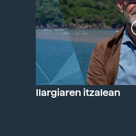
Ilargiaren itzalean