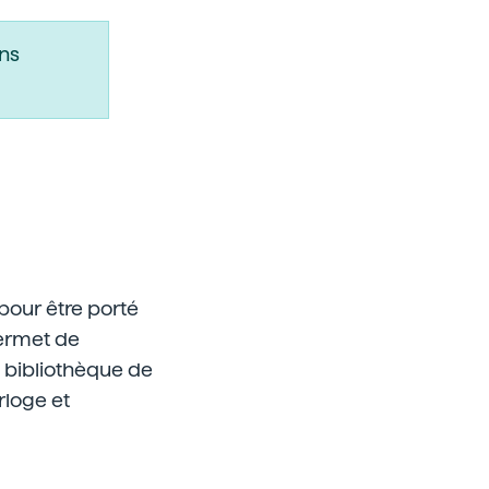
ns
pour être porté
permet de
 bibliothèque de
rloge et