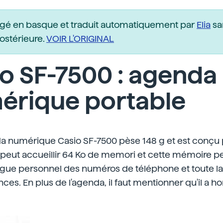
igé en basque et traduit automatiquement par
Elia
sa
postérieure.
VOIR L'ORIGINAL
o SF-7500 : agenda
érique portable
a numérique Casio SF-7500 pèse 148 g et est conçu 
l peut accueillir 64 Ko de memori et cette mémoire 
logue personnel des numéros de téléphone et toute la
ces. En plus de l'agenda, il faut mentionner qu'il a ho