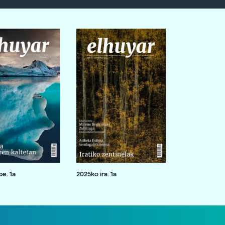
e. 1a
2025ko ira. 1a