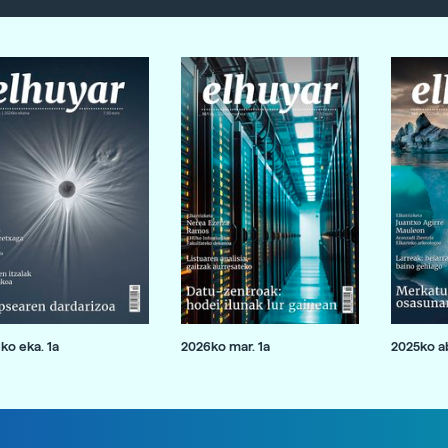
ko eka. 1a
2026ko mar. 1a
2025ko ab