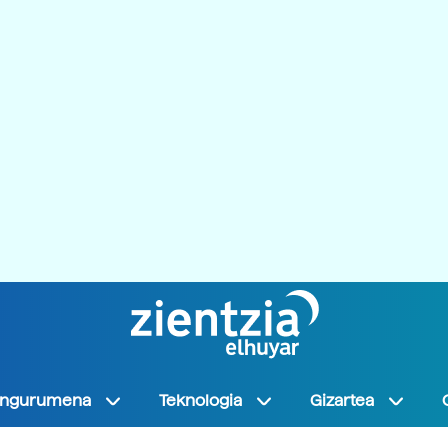
Ingurumena
Teknologia
Gizartea