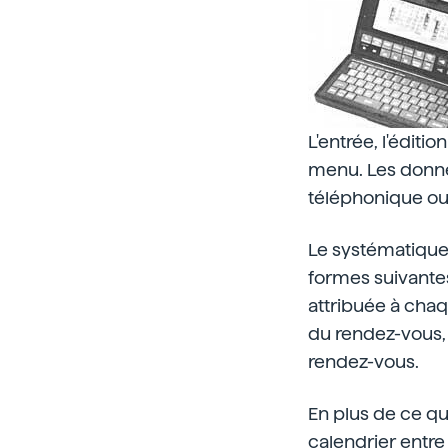
L'entrée, l'édit
menu. Les donné
téléphonique o
Le systématique
formes suivantes
attribuée à chaqu
du rendez-vous, m
rendez-vous.
En plus de ce qui
calendrier entre