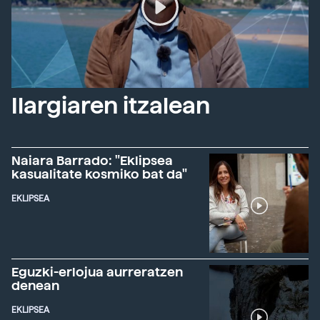
Ilargiaren itzalean
Naiara Barrado: "Eklipsea
kasualitate kosmiko bat da"
EKLIPSEA
Eguzki-erlojua aurreratzen
denean
EKLIPSEA