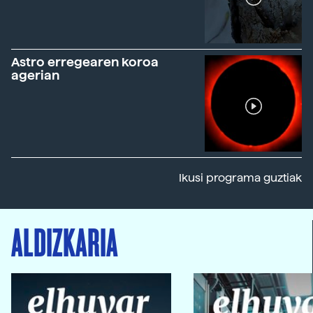
Astro erregearen koroa
agerian
Ikusi programa guztiak
ALDIZKARIA