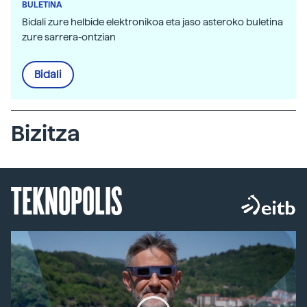
BULETINA
Bidali zure helbide elektronikoa eta jaso asteroko buletina
zure sarrera-ontzian
Bidali
Bizitza
TEKNOPOLIS