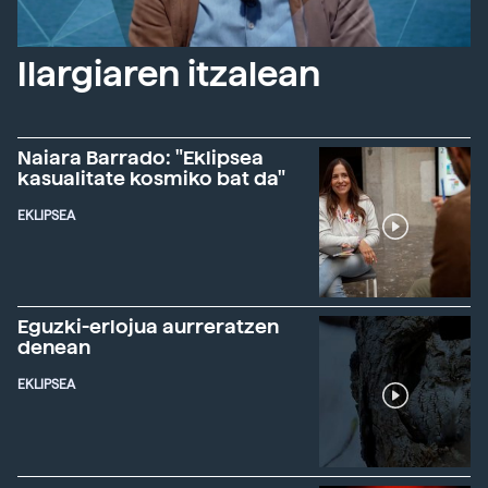
Ilargiaren itzalean
Naiara Barrado: "Eklipsea
kasualitate kosmiko bat da"
EKLIPSEA
Eguzki-erlojua aurreratzen
denean
EKLIPSEA