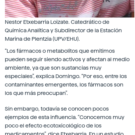
Nestor Etxebarria Loizate. Catedrático de
Química Analítica y Subdirector de la Estación
Marina de Plentzia (UPV/EHU).
“Los fármacos o metabolitos que emitimos
pueden seguir siendo activos y afectan al medio
ambiente, ya que son sustancias muy
especiales”, explica Domingo. “Por eso, entre los
contaminantes emergentes, los fármacos son
los que más preocupan”.
Sin embargo, todavía se conocen pocos
ejemplos de esta influencia. “Conocemos muy
poco el efecto ecotoxicológico de los
medicamentos”, dice Etxebarria.
En un estudio