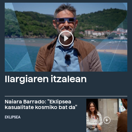
Ilargiaren itzalean
Naiara Barrado: "Eklipsea
kasualitate kosmiko bat da"
EKLIPSEA