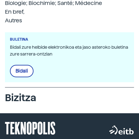
Biologie; Biochimie; Santé; Médecine
En bref,
Autres
BULETINA
Bidali zure helbide elektronikoa eta jaso asteroko buletina
zure sarrera-ontzian
Bidali
Bizitza
TEKNOPOLIS