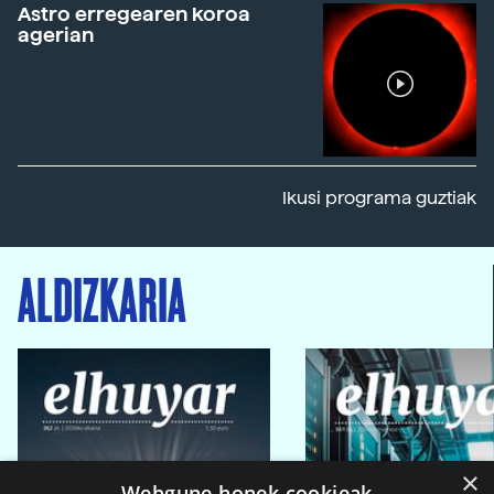
Astro erregearen koroa
agerian
Ikusi programa guztiak
ALDIZKARIA
×
Webgune honek cookieak